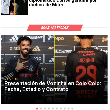
diplomático con Argentina por
dichos de Milei
MÁS NOTICIAS
DEPORTES
Presentación de Vozinha en Colo Colo:
Fecha, Estadio y Contrato