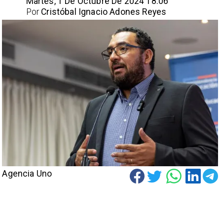
Martes, 1 De Octubre De 2024 18:06
Por
Cristóbal Ignacio Adones Reyes
Agencia Uno