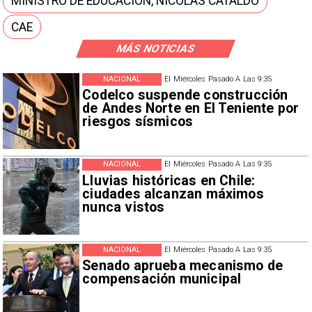
MINISTRO DE EDUCACIÓN, NICOLÁS CATALDO
CAE
MÁS NOTICIAS
NACIONAL
El Miércoles Pasado A Las 9:35
Codelco suspende construcción
de Andes Norte en El Teniente por
riesgos sísmicos
NACIONAL
El Miércoles Pasado A Las 9:35
Lluvias históricas en Chile:
ciudades alcanzan máximos
nunca vistos
NACIONAL
El Miércoles Pasado A Las 9:35
Senado aprueba mecanismo de
compensación municipal