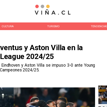
CULTURA
TURISMO
TENDENCIA
ventus y Aston Villa en la
 League 2024/25
V Eindhoven y Aston Villa se impuso 3-0 ante Young
de Campeones 2024/25.