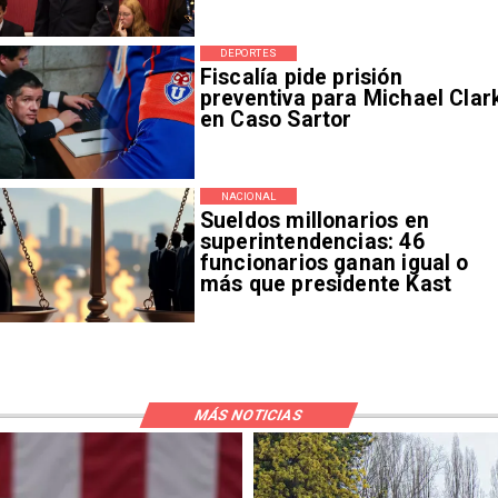
DEPORTES
Fiscalía pide prisión
preventiva para Michael Clar
en Caso Sartor
NACIONAL
Sueldos millonarios en
superintendencias: 46
funcionarios ganan igual o
más que presidente Kast
MÁS NOTICIAS