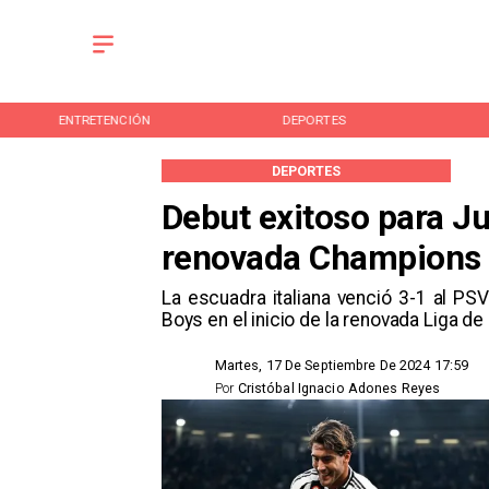
ENTRETENCIÓN
DEPORTES
DEPORTES
Debut exitoso para Ju
renovada Champions
La escuadra italiana venció 3-1 al PS
Boys en el inicio de la renovada Liga 
Martes, 17 De Septiembre De 2024 17:59
Por
Cristóbal Ignacio Adones Reyes