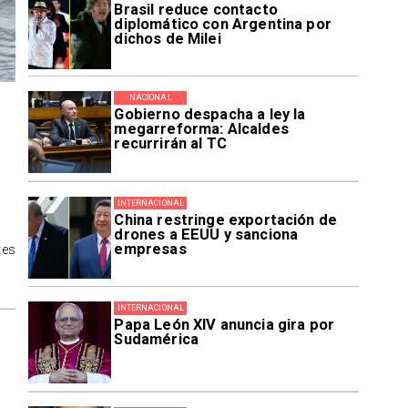
Brasil reduce contacto
diplomático con Argentina por
dichos de Milei
NACIONAL
Gobierno despacha a ley la
megarreforma: Alcaldes
recurrirán al TC
INTERNACIONAL
China restringe exportación de
drones a EEUU y sanciona
empresas
tes
INTERNACIONAL
Papa León XIV anuncia gira por
Sudamérica