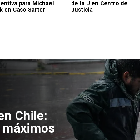
ventiva para Michael
de la U en Centro de
k en Caso Sartor
Justicia
ozinha en
Estadio y