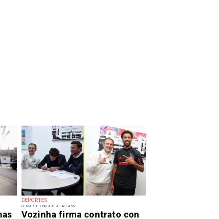
DEPORTES
EL MARTES PASADO A LAS 9:55
has
Vozinha firma contrato con