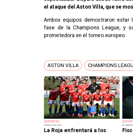
el ataque del Aston Villa, que se mo
Ambos equipos demostraron estar li
fase de la Champions League, y su
prometedora en el torneo europeo.
ASTON VILLA
CHAMPIONS LEAG
DEPORTES
DEPOR
AYER A LAS 9:35
EL MARTE
La Roja enfrentará a los
Fisc