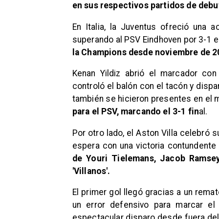
en sus respectivos partidos de debu
En Italia, la Juventus ofreció una 
superando al PSV Eindhoven por 3-1 e
la Champions desde noviembre de 20
Kenan Yildiz abrió el marcador con
controló el balón con el tacón y dis
también se hicieron presentes en el 
para el PSV, marcando el 3-1 fin
al.
Por otro lado, el Aston Villa celebró
espera con una victoria contundente 
de Youri Tielemans, Jacob Ramsey
'Villanos'.
El primer gol llegó gracias a un rem
un error defensivo para marcar el
espectacular disparo desde fuera del