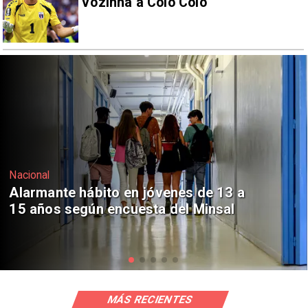
Vozinha a Colo Colo
Regiones
Aprueban creación del Parque
Sebastián Piñera con inversión de $4
mil millones
MÁS RECIENTES