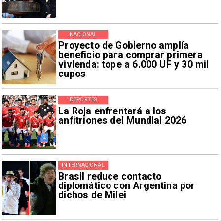
NACIONAL
Proyecto de Gobierno amplía
beneficio para comprar primera
vivienda: tope a 6.000 UF y 30 mil
cupos
DEPORTES
La Roja enfrentará a los
anfitriones del Mundial 2026
INTERNACIONAL
Brasil reduce contacto
diplomático con Argentina por
dichos de Milei