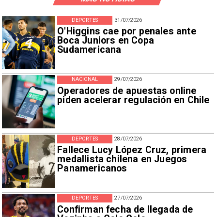
DEPORTES
31/07/2026
O'Higgins cae por penales ante
Boca Juniors en Copa
Sudamericana
NACIONAL
29/07/2026
Operadores de apuestas online
piden acelerar regulación en Chile
DEPORTES
28/07/2026
Fallece Lucy López Cruz, primera
medallista chilena en Juegos
Panamericanos
DEPORTES
27/07/2026
Confirman fecha de llegada de