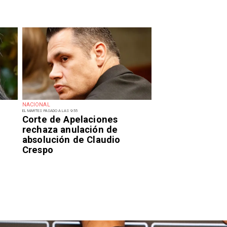
NACIONAL
EL MARTES PASADO A LAS 9:55
Corte de Apelaciones
rechaza anulación de
absolución de Claudio
Crespo