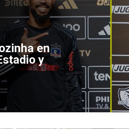
ecanismo de
icipal