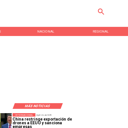
S
NACIONAL
REGIONAL
MÁS NOTICIAS
INTERNACIONAL
Ayer A Las 9:35
China restringe exportación de
drones a EEUU y sanciona
empresas