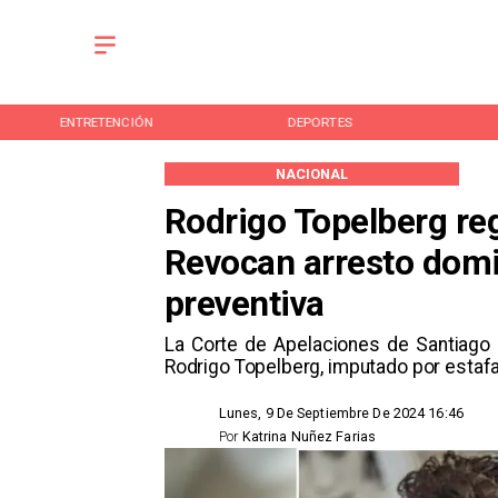
ENTRETENCIÓN
DEPORTES
NACIONAL
Rodrigo Topelberg reg
Revocan arresto domic
preventiva
​La Corte de Apelaciones de Santiago 
Rodrigo Topelberg, imputado por estafa
Lunes, 9 De Septiembre De 2024 16:46
Por
Katrina Nuñez Farias