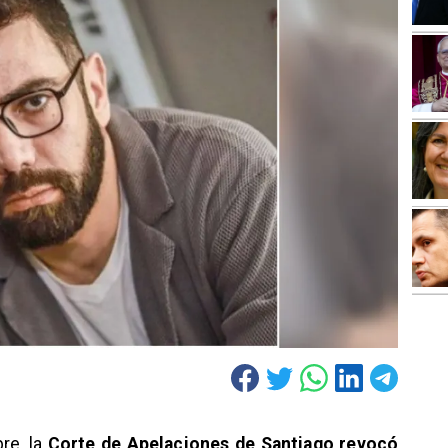
re, la
Corte de Apelaciones de Santiago
revocó