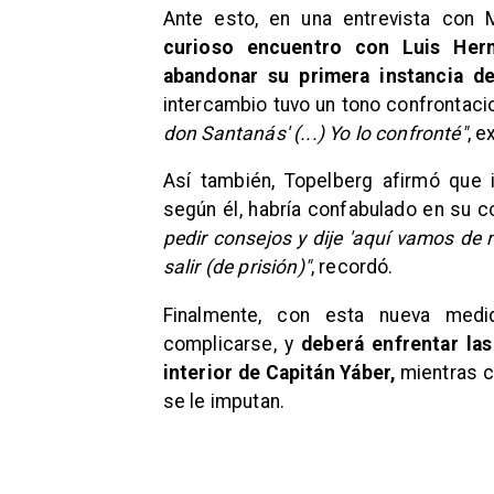
Ante esto, en una entrevista con 
curioso encuentro con Luis Herm
abandonar su primera instancia de
intercambio tuvo un tono confrontaci
don Santanás' (...) Yo lo confronté"
, 
Así también, Topelberg afirmó que i
según él, habría confabulado en su c
pedir consejos y dije 'aquí vamos de n
salir (de prisión)"
, recordó.
Finalmente, con esta nueva medid
complicarse, y
deberá enfrentar las
interior de Capitán Yáber,
mientras co
se le imputan.