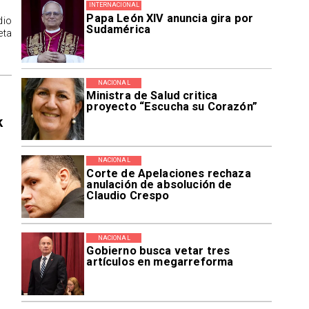
INTERNACIONAL
Papa León XIV anuncia gira por
dio
Sudamérica
eta
NACIONAL
Ministra de Salud critica
proyecto “Escucha su Corazón”
k
NACIONAL
Corte de Apelaciones rechaza
anulación de absolución de
Claudio Crespo
NACIONAL
Gobierno busca vetar tres
artículos en megarreforma