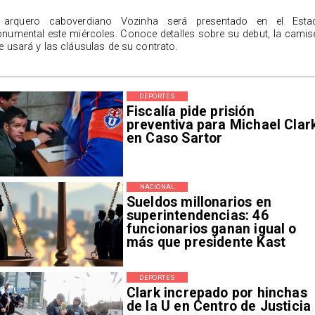
 arquero caboverdiano Vozinha será presentado en el Esta
numental este miércoles. Conoce detalles sobre su debut, la camis
e usará y las cláusulas de su contrato.
DEPORTES
Fiscalía pide prisión
preventiva para Michael Clar
en Caso Sartor
NACIONAL
Sueldos millonarios en
superintendencias: 46
funcionarios ganan igual o
más que presidente Kast
DEPORTES
Clark increpado por hinchas
de la U en Centro de Justicia