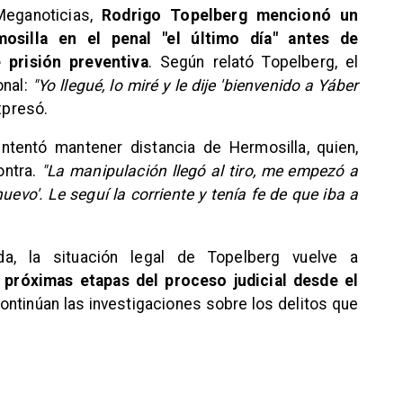
Meganoticias,
Rodrigo Topelberg mencionó un
osilla en el penal "el último día" antes de
 prisión preventiva
. Según relató Topelberg, el
onal:
"Yo llegué, lo miré y le dije 'bienvenido a Yáber
expresó.
ntentó mantener distancia de Hermosilla, quien,
ontra.
"La manipulación llegó al tiro, me empezó a
uevo'. Le seguí la corriente y tenía fe de que iba a
a, la situación legal de Topelberg vuelve a
 próximas etapas del proceso judicial desde el
ntinúan las investigaciones sobre los delitos que