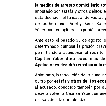
la medida de arresto domiciliario t
imputado por estafa y otros delitos 
esta decisión, el fundador de Factop
de los hermanos Ariel y Daniel Sauer
Yáber para cumplir con la prisión prev
Ante esto, el pasado 30 de agosto, 
determinado cambiar la prisión preve
permitiéndole abandonar el recinto 
Capitán Yáber duró poco más de
Apelaciones decidió reinstaurar la m
Asimismo, la resolución del tribunal 
curso por
estafa y otros delitos ec
El acusado, conocido también por su
deberá volver a Capitán Yáber, un an
causas de alta complejidad.