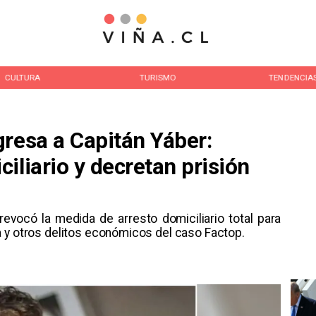
CULTURA
TURISMO
TENDENCIA
resa a Capitán Yáber:
iliario y decretan prisión
revocó la medida de arresto domiciliario total para
 y otros delitos económicos del caso Factop.