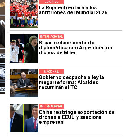
DEPORTES
La Roja enfrentará a los
anfitriones del Mundial 2026
INTERNACIONAL
Brasil reduce contacto
diplomático con Argentina por
dichos de Milei
NACIONAL
Gobierno despacha a ley la
megarreforma: Alcaldes
recurrirán al TC
INTERNACIONAL
China restringe exportación de
drones a EEUU y sanciona
empresas