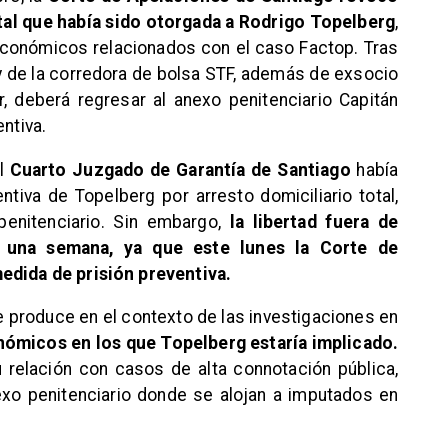
otal que había sido otorgada a Rodrigo Topelberg
,
económicos relacionados con el caso Factop. Tras
 y de la corredora de bolsa STF, además de exsocio
, deberá regresar al anexo penitenciario Capitán
entiva.
el
Cuarto Juzgado de Garantía de Santiago
había
ntiva de Topelberg por arresto domiciliario total,
penitenciario. Sin embargo,
la libertad fuera de
 una semana, ya que este lunes la Corte de
edida de prisión preventiva.
se produce en el contexto de las investigaciones en
onómicos en los que Topelberg estaría implicado.
 relación con casos de alta connotación pública,
exo penitenciario donde se alojan a imputados en