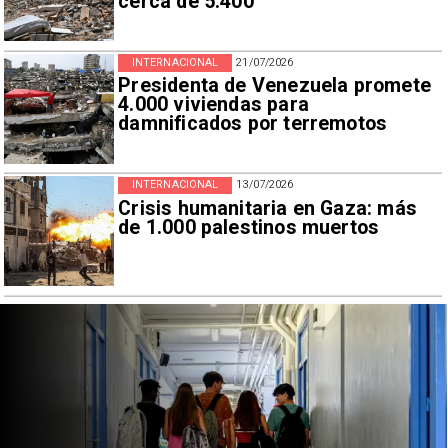
cerca de 5.400
INTERNACIONAL
21/07/2026
Presidenta de Venezuela promete
4.000 viviendas para
damnificados por terremotos
INTERNACIONAL
13/07/2026
Crisis humanitaria en Gaza: más
de 1.000 palestinos muertos