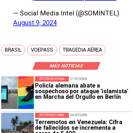
— Social Media Intel (@SOMINTEL)
August 9, 2024
BRASIL
VOEPASS
TRAGEDIA AÉREA
MÁS NOTICIAS
INTERNACIONAL
27/07/2026
Policía alemana abate a
sospechoso por ataque 'islamista'
en Marcha del Orgullo en Berlín
INTERNACIONAL
23/07/2026
Terremotos en Venezuela: Cifra
de fallecidos se incrementa a