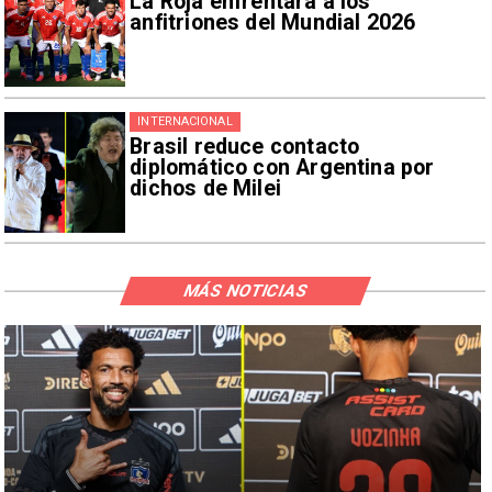
La Roja enfrentará a los
anfitriones del Mundial 2026
INTERNACIONAL
Brasil reduce contacto
diplomático con Argentina por
dichos de Milei
MÁS NOTICIAS