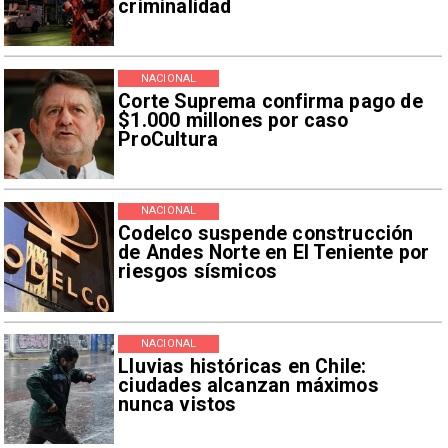
criminalidad
NACIONAL
Corte Suprema confirma pago de
$1.000 millones por caso
ProCultura
NACIONAL
Codelco suspende construcción
de Andes Norte en El Teniente por
riesgos sísmicos
NACIONAL
Lluvias históricas en Chile:
ciudades alcanzan máximos
nunca vistos