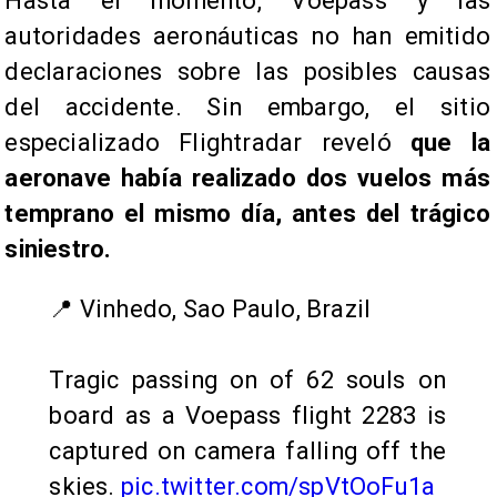
Hasta el momento, Voepass y las
autoridades aeronáuticas no han emitido
declaraciones sobre las posibles causas
del accidente. Sin embargo, el sitio
especializado Flightradar reveló
que la
aeronave había realizado dos vuelos más
temprano el mismo día, antes del trágico
siniestro.
📍 Vinhedo, Sao Paulo, Brazil
Tragic passing on of 62 souls on
board as a Voepass flight 2283 is
captured on camera falling off the
skies.
pic.twitter.com/spVtOoFu1a