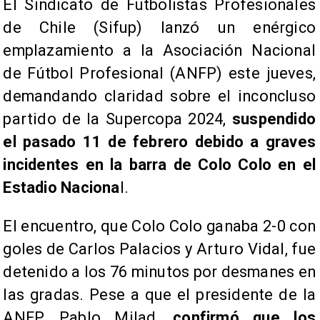
El Sindicato de Futbolistas Profesionales
de Chile (Sifup) lanzó un enérgico
emplazamiento a la Asociación Nacional
de Fútbol Profesional (ANFP) este jueves,
demandando claridad sobre el inconcluso
partido de la Supercopa 2024,
suspendido
el pasado 11 de febrero debido a graves
incidentes en la barra de Colo Colo en el
Estadio Naciona
l.
El encuentro, que Colo Colo ganaba 2-0 con
goles de Carlos Palacios y Arturo Vidal, fue
detenido a los 76 minutos por desmanes en
las gradas. Pese a que el presidente de la
ANFP, Pablo Milad,
confirmó que los