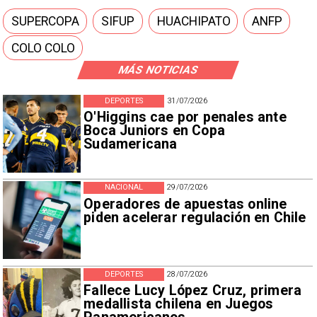
SUPERCOPA
SIFUP
HUACHIPATO
ANFP
COLO COLO
MÁS NOTICIAS
DEPORTES
31/07/2026
O'Higgins cae por penales ante
Boca Juniors en Copa
Sudamericana
NACIONAL
29/07/2026
Operadores de apuestas online
piden acelerar regulación en Chile
DEPORTES
28/07/2026
Fallece Lucy López Cruz, primera
medallista chilena en Juegos