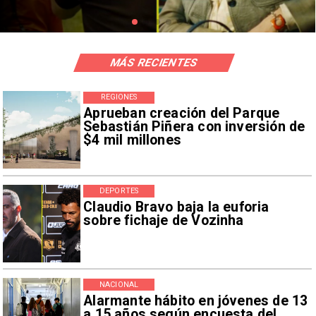
MÁS RECIENTES
REGIONES
Aprueban creación del Parque
Sebastián Piñera con inversión de
$4 mil millones
DEPORTES
Claudio Bravo baja la euforia
sobre fichaje de Vozinha
NACIONAL
Alarmante hábito en jóvenes de 13
a 15 años según encuesta del