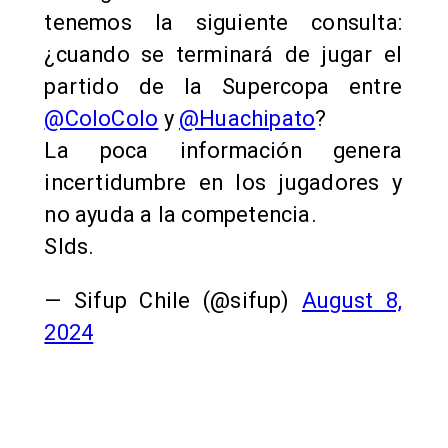
tenemos la siguiente consulta:
¿cuando se terminará de jugar el
partido de la Supercopa entre
@ColoColo
y
@Huachipato
?
La poca información genera
incertidumbre en los jugadores y
no ayuda a la competencia.
Slds.
— Sifup Chile (@sifup)
August 8,
2024