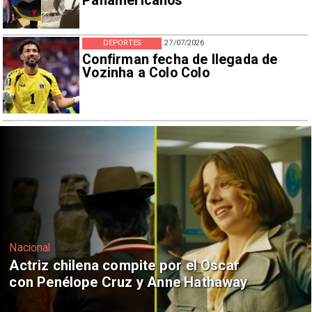
Panamericanos
DEPORTES
27/07/2026
Confirman fecha de llegada de
Vozinha a Colo Colo
Nacional
Ministro Quiroz detalla megarreforma
tras cadena nacional de Kast