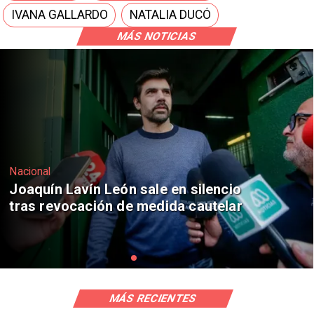
IVANA GALLARDO
NATALIA DUCÓ
MÁS NOTICIAS
Nacional
Chile y Venezuela formalizan reinicio
de relaciones consulares
MÁS RECIENTES