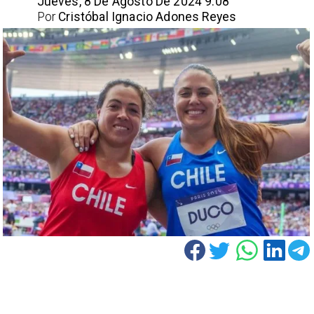
Jueves, 8 De Agosto De 2024 9:08
Por
Cristóbal Ignacio Adones Reyes