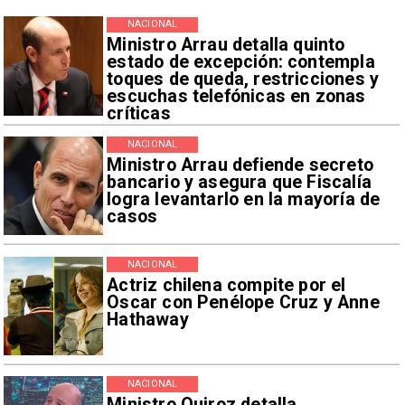
NACIONAL
Ministro Arrau detalla quinto
estado de excepción: contempla
toques de queda, restricciones y
escuchas telefónicas en zonas
críticas
NACIONAL
Ministro Arrau defiende secreto
bancario y asegura que Fiscalía
logra levantarlo en la mayoría de
casos
NACIONAL
Actriz chilena compite por el
Oscar con Penélope Cruz y Anne
Hathaway
NACIONAL
Ministro Quiroz detalla