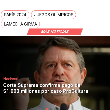
PARÍS 2024
JUEGOS OLÍMPICOS
LAMECHA GIRMA
MÁS NOTICIAS
Nacional
Codelco suspende construcción de
Andes Norte en El Teniente por
riesgos sísmicos