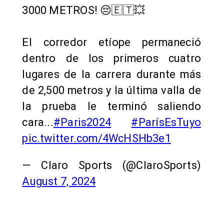
3000 METROS! 😔🇪🇹💥
El corredor etíope permaneció
dentro de los primeros cuatro
lugares de la carrera durante más
de 2,500 metros y la última valla de
la prueba le terminó saliendo
cara...
#Paris2024
#ParísEsTuyo
pic.twitter.com/4WcHSHb3e1
— Claro Sports (@ClaroSports)
August 7, 2024