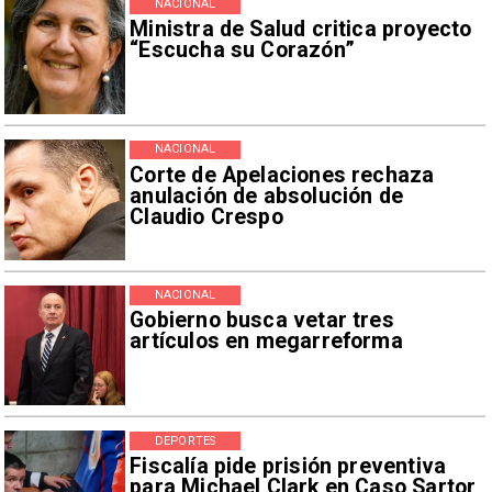
NACIONAL
Ministra de Salud critica proyecto
“Escucha su Corazón”
NACIONAL
Corte de Apelaciones rechaza
anulación de absolución de
Claudio Crespo
NACIONAL
Gobierno busca vetar tres
artículos en megarreforma
DEPORTES
Fiscalía pide prisión preventiva
para Michael Clark en Caso Sartor