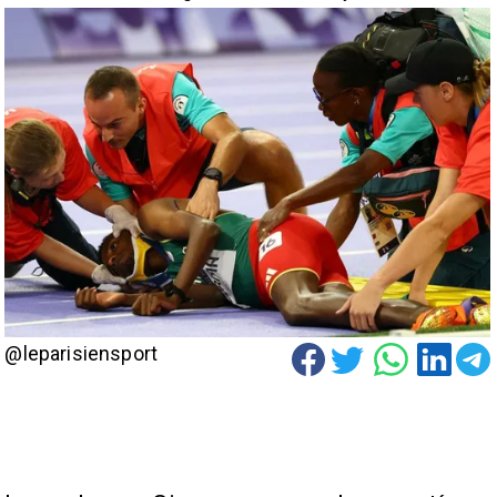
@leparisiensport