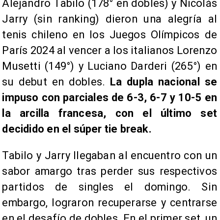
Alejandro Tabilo (178° en dobles) y Nicolás
Jarry (sin ranking) dieron una alegría al
tenis chileno en los Juegos Olímpicos de
París 2024 al vencer a los italianos Lorenzo
Musetti (149°) y Luciano Darderi (265°) en
su debut en dobles.
La dupla nacional se
impuso con parciales de 6-3, 6-7 y 10-5 en
la arcilla francesa, con el último set
decidido en el súper tie break.
Tabilo y Jarry llegaban al encuentro con un
sabor amargo tras perder sus respectivos
partidos de singles el domingo. Sin
embargo, lograron recuperarse y centrarse
en el desafío de dobles. En el primer set, un