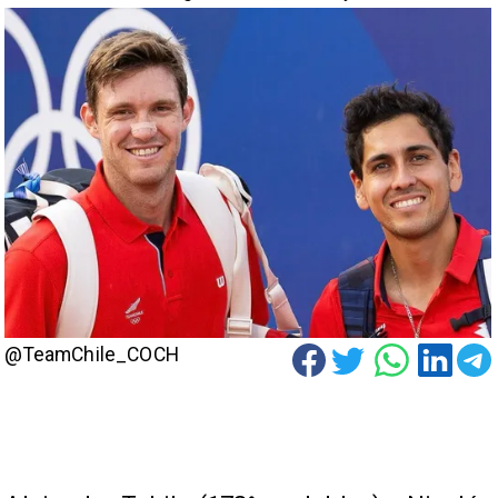
@TeamChile_COCH