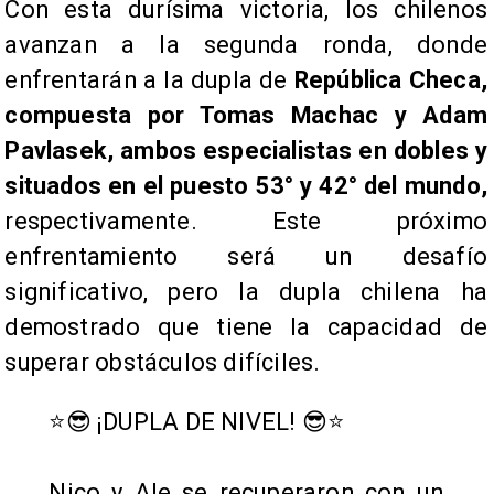
Con esta durísima victoria, los chilenos
avanzan a la segunda ronda, donde
enfrentarán a la dupla de
República Checa,
compuesta por Tomas Machac y Adam
Pavlasek, ambos especialistas en dobles y
situados en el puesto 53° y 42° del mundo,
respectivamente. Este próximo
enfrentamiento será un desafío
significativo, pero la dupla chilena ha
demostrado que tiene la capacidad de
superar obstáculos difíciles.
⭐️😎 ¡DUPLA DE NIVEL! 😎⭐️
Nico y Ale se recuperaron con un