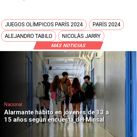
JUEGOS OLÍMPICOS PARÍS 2024
PARÍS 2024
ALEJANDRO TABILO
NICOLÁS JARRY
MÁS NOTICIAS
Regiones
Aprueban creación del Parque
Sebastián Piñera con inversión de $4
mil millones