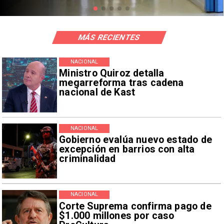
MÁS RECIENTES
NACIONAL
Ministro Quiroz detalla
megarreforma tras cadena
nacional de Kast
NACIONAL
Gobierno evalúa nuevo estado de
excepción en barrios con alta
criminalidad
NACIONAL
Corte Suprema confirma pago de
$1.000 millones por caso