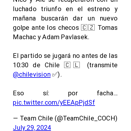
luchado triunfo en el estreno y
mañana buscarán dar un nuevo
golpe ante los checos 🇨🇿 Tomas
Machac y Adam Pavlasek.
El partido se jugará no antes de las
10:30 de Chile 🇨🇱 (transmite
@chilevision
✅).
Eso sí: por facha…
pic.twitter.com/yEEApPjdSf
— Team Chile (@TeamChile_COCH)
July 29, 2024