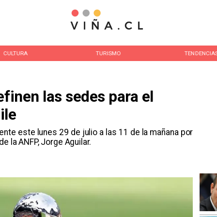
CULTURA
TURISMO
TENDENCIA
efinen las sedes para el
ile
nte este lunes 29 de julio a las 11 de la mañana por
de la ANFP, Jorge Aguilar.