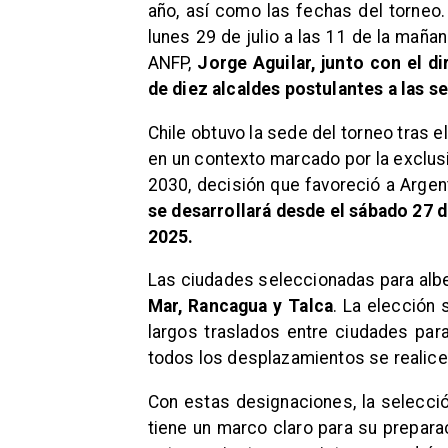
año, así como las fechas del torneo.
lunes 29 de julio a las 11 de la maña
ANFP,
Jorge Aguilar, junto con el di
de diez alcaldes postulantes a las s
Chile obtuvo la sede del torneo tras el
en un contexto marcado por la exclusi
2030, decisión que favoreció a Argen
se desarrollará desde el sábado 27 
2025.
Las ciudades seleccionadas para alb
Mar, Rancagua y Talca
. La elección 
largos traslados entre ciudades par
todos los desplazamientos se realicen
Con estas designaciones, la selecció
tiene un marco claro para su preparac