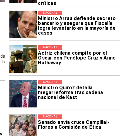
críticas
NACIONAL
Ministro Arrau defiende secreto
bancario y asegura que Fiscalía
logra levantarlo en la mayoría de
casos
NACIONAL
Actriz chilena compite por el
ida
Oscar con Penélope Cruz y Anne
 la
Hathaway
NACIONAL
Ministro Quiroz detalla
megarreforma tras cadena
nacional de Kast
NACIONAL
Senado envía cruce Campillai-
Flores a Comisión de Ética
e