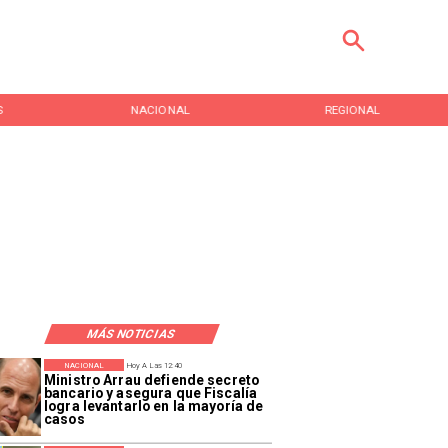
S
NACIONAL
REGIONAL
MÁS NOTICIAS
NACIONAL
Hoy A Las 12:40
Ministro Arrau defiende secreto
bancario y asegura que Fiscalía
logra levantarlo en la mayoría de
casos