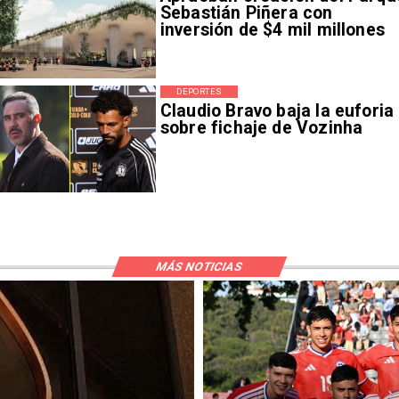
Sebastián Piñera con
inversión de $4 mil millones
DEPORTES
Claudio Bravo baja la euforia
sobre fichaje de Vozinha
MÁS NOTICIAS