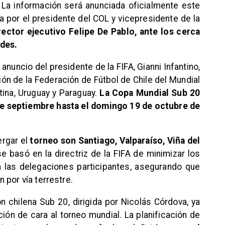
 La información será anunciada oficialmente este
na por el presidente del COL y vicepresidente de la
rector ejecutivo Felipe De Pablo, ante los cerca
edes.
 anuncio del presidente de la FIFA, Gianni Infantino,
ón de la Federación de Fútbol de Chile del Mundial
tina, Uruguay y Paraguay.
La Copa Mundial Sub 20
de septiembre hasta el domingo 19 de octubre de
ergar el
torneo son Santiago, Valparaíso, Viña del
se basó en la directriz de la FIFA de minimizar los
a las delegaciones participantes, asegurando que
 por vía terrestre.
n chilena Sub 20, dirigida por Nicolás Córdova, ya
ión de cara al torneo mundial. La planificación de