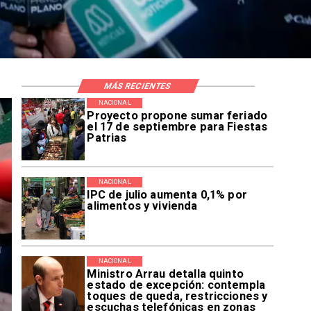
MÁS RECIENTES
NACIONAL
Proyecto propone sumar feriado
el 17 de septiembre para Fiestas
Patrias
NACIONAL
IPC de julio aumenta 0,1% por
alimentos y vivienda
NACIONAL
Ministro Arrau detalla quinto
estado de excepción: contempla
toques de queda, restricciones y
escuchas telefónicas en zonas