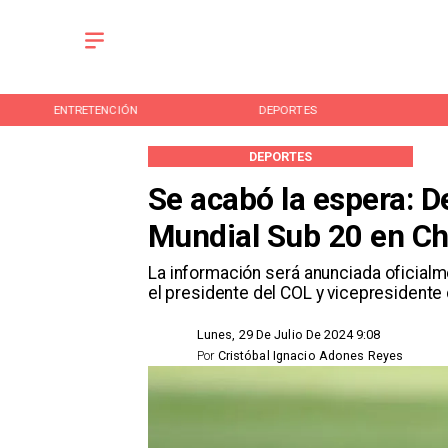
ENTRETENCIÓN
DEPORTES
DEPORTES
Se acabó la espera: D
Mundial Sub 20 en Ch
La información será anunciada oficialme
el presidente del COL y vicepresidente 
Lunes, 29 De Julio De 2024 9:08
Por
Cristóbal Ignacio Adones Reyes