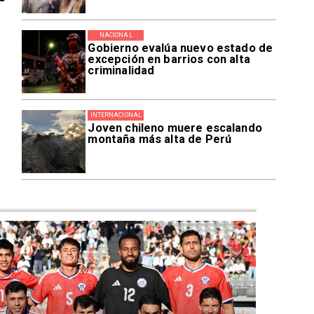
NACIONAL
Gobierno evalúa nuevo estado de
excepción en barrios con alta
criminalidad
INTERNACIONAL
Joven chileno muere escalando
montaña más alta de Perú