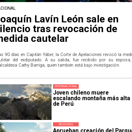
CIONAL
oaquín Lavín León sale en
ilencio tras revocación de
edida cautelar
as 90 días en Capitán Yáber, la Corte de Apelaciones revocó la med
utelar del exdiputado. A su salida, fue recibido por su esposa,
alcaldesa Cathy Barriga, quien también está bajo investigación.
INTERNACIONAL
Joven chileno muere
escalando montaña más alta
de Perú
REGIONES
Aprueban creación del Parqu