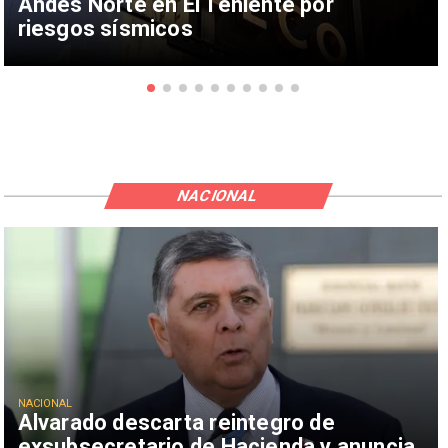
Andes Norte en El Teniente por
riesgos sísmicos
NACIONAL
NACIONAL
Alvarado descarta reintegro de
exsubsecretario de Hacienda y anuncia