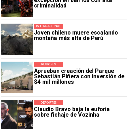
excepción en barrios con alta
criminalidad
INTERNACIONAL
Joven chileno muere escalando
montaña más alta de Perú
REGIONES
Aprueban creación del Parque
Sebastián Piñera con inversión de
$4 mil millones
DEPORTES
Claudio Bravo baja la euforia
sobre fichaje de Vozinha