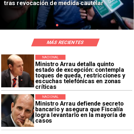
de relaciones consulares
MÁS RECIENTES
NACIONAL
Ministro Arrau detalla quinto
estado de excepción: contempla
toques de queda, restricciones y
escuchas telefónicas en zonas
críticas
NACIONAL
Ministro Arrau defiende secreto
bancario y asegura que Fiscalía
logra levantarlo en la mayoría de
casos