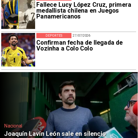
Fallece Lucy López Cruz, primera
medallista chilena en Juegos
Panamericanos
DEPORTES
27/07/2026
Confirman fecha de llegada de
Vozinha a Colo Colo
Nacional
Chile y Venezuela formalizan reinicio