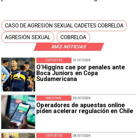
CASO DE AGRESIÓN SEXUAL CADETES COBRELOA
AGRESIÓN SEXUAL
COBRELOA
MÁS NOTICIAS
DEPORTES
31/07/2026
O'Higgins cae por penales ante
Boca Juniors en Copa
Sudamericana
NACIONAL
29/07/2026
Operadores de apuestas online
piden acelerar regulación en Chile
DEPORTES
28/07/2026