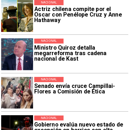
NACIONAL
Actriz chilena compite por el
Oscar con Penélope Cruz y Anne
Hathaway
NACIONAL
Ministro Quiroz detalla
megarreforma tras cadena
nacional de Kast
NACIONAL
Senado envía cruce Campillai-
Flores a Comisión de Ética
NACIONAL
Gobierno evalúa nuevo estado de