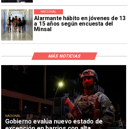
NACIONAL
Alarmante hábito en jóvenes de 13
a 15 años según encuesta del
Minsal
MÁS NOTICIAS
NACIONAL
Gobierno evalúa nuevo estado de
excepción en barrios con alta