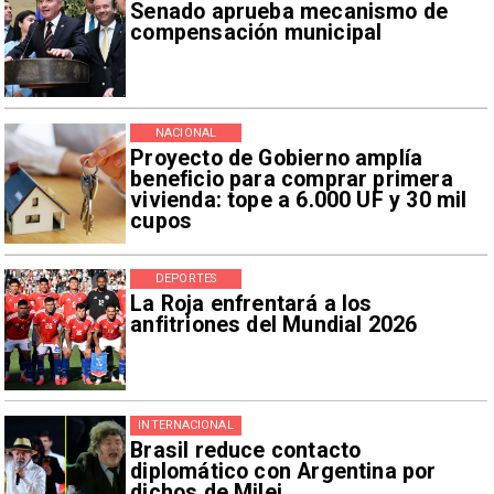
Senado aprueba mecanismo de
compensación municipal
NACIONAL
Proyecto de Gobierno amplía
beneficio para comprar primera
vivienda: tope a 6.000 UF y 30 mil
cupos
DEPORTES
La Roja enfrentará a los
anfitriones del Mundial 2026
INTERNACIONAL
Brasil reduce contacto
diplomático con Argentina por
dichos de Milei