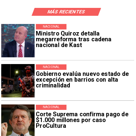
MÁS RECIENTES
NACIONAL
Ministro Quiroz detalla
megarreforma tras cadena
nacional de Kast
NACIONAL
Gobierno evalúa nuevo estado de
excepción en barrios con alta
criminalidad
NACIONAL
Corte Suprema confirma pago de
$1.000 millones por caso
ProCultura