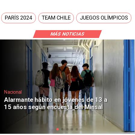
PARÍS 2024
TEAM CHILE
JUEGOS OLÍMPICOS
MÁS NOTICIAS
Regiones
Aprueban creación del Parque
Sebastián Piñera con inversión de $4
mil millones