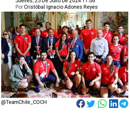
Jueves, 25 De Julio De 2024 11:06
Por
Cristóbal Ignacio Adones Reyes
@TeamChile_COCH