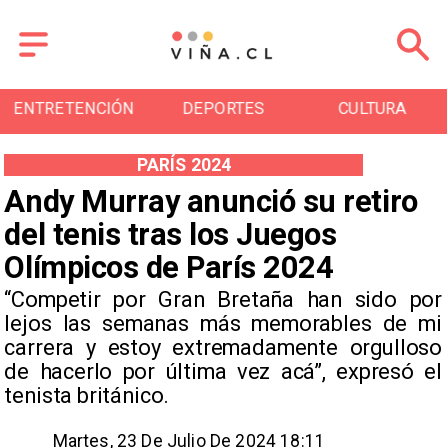
N
DEPORTES
CULTURA
TURISMO
PARÍS 2024
Andy Murray anunció su retiro
del tenis tras los Juegos
Olímpicos de París 2024
​“Competir por Gran Bretaña han sido por
lejos las semanas más memorables de mi
carrera y estoy extremadamente orgulloso
de hacerlo por última vez acá”, expresó el
tenista británico.
Martes, 23 De Julio De 2024 18:11