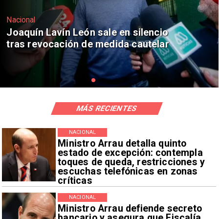
Nacional
Chile y Venezuela formalizan reinicio
de relaciones consulares
MÁS RECIENTES
NACIONAL
Ministro Arrau detalla quinto
estado de excepción: contempla
toques de queda, restricciones y
escuchas telefónicas en zonas
críticas
NACIONAL
Ministro Arrau defiende secreto
bancario y asegura que Fiscalía