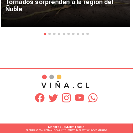
Tornados sorprenden a la región del
Ñuble
MSPRESS - SMART TOOLS
EL PRIMERO CON HERRAMIENTAS INTELIGENTES PARA GESTIÓN DE CONTENIDO