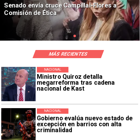
Senado envía cruce Campillai-Flores a
Comisión de Ética
MÁS RECIENTES
NACIONAL
Ministro Quiroz detalla
megarreforma tras cadena
nacional de Kast
NACIONAL
Gobierno evalúa nuevo estado de
excepción en barrios con alta
criminalidad