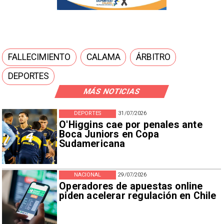
FALLECIMIENTO
CALAMA
ÁRBITRO
DEPORTES
MÁS NOTICIAS
DEPORTES
31/07/2026
O'Higgins cae por penales ante
Boca Juniors en Copa
Sudamericana
NACIONAL
29/07/2026
Operadores de apuestas online
piden acelerar regulación en Chile