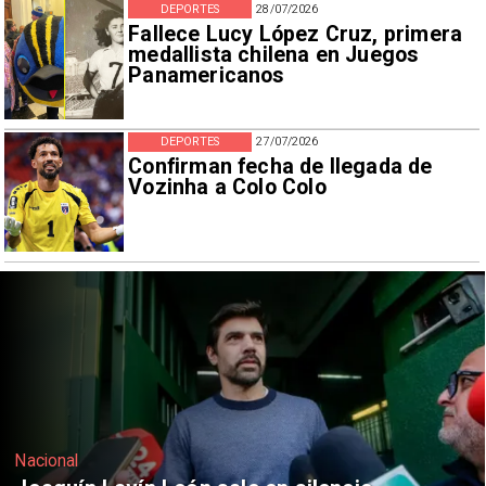
DEPORTES
28/07/2026
Fallece Lucy López Cruz, primera
medallista chilena en Juegos
Panamericanos
DEPORTES
27/07/2026
Confirman fecha de llegada de
Vozinha a Colo Colo
Nacional