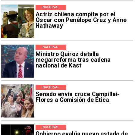
NACIONAL
Actriz chilena compite por el
Oscar con Penélope Cruz y Anne
Hathaway
NACIONAL
Ministro Quiroz detalla
megarreforma tras cadena
nacional de Kast
NACIONAL
Senado envía cruce Campillai-
Flores a Comisión de Ética
NACIONAL
Gobierno evalúa nuevo estado de