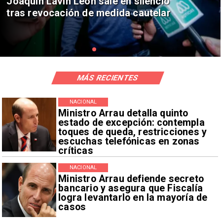
Chile y Venezuela formalizan reinicio
de relaciones consulares
MÁS RECIENTES
NACIONAL
Ministro Arrau detalla quinto
estado de excepción: contempla
toques de queda, restricciones y
escuchas telefónicas en zonas
críticas
NACIONAL
Ministro Arrau defiende secreto
bancario y asegura que Fiscalía
logra levantarlo en la mayoría de
casos