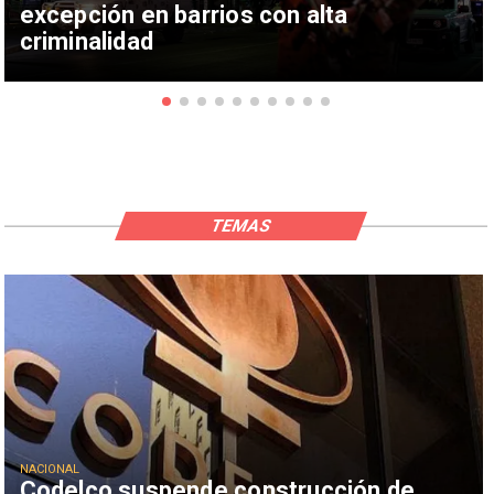
excepción en barrios con alta
criminalidad
TEMAS
NACIONAL
Codelco suspende construcción de