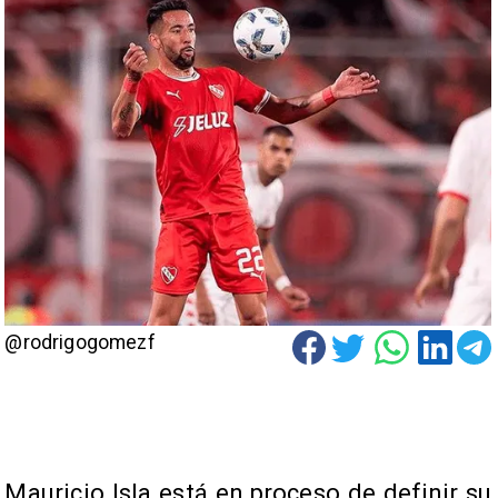
@rodrigogomezf
Mauricio Isla está en proceso de definir su