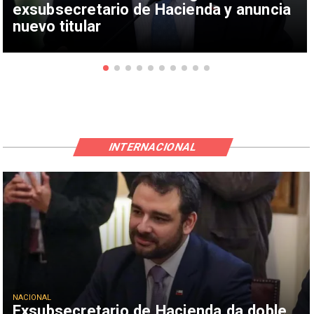
exsubsecretario de Hacienda y anuncia
nuevo titular
INTERNACIONAL
NACIONAL
Exsubsecretario de Hacienda da doble