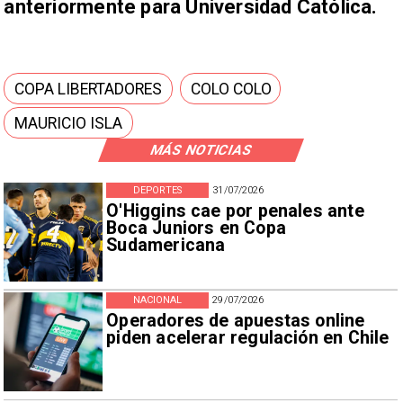
anteriormente para Universidad Católica.
COPA LIBERTADORES
COLO COLO
MAURICIO ISLA
MÁS NOTICIAS
DEPORTES
31/07/2026
O'Higgins cae por penales ante
Boca Juniors en Copa
Sudamericana
NACIONAL
29/07/2026
Operadores de apuestas online
piden acelerar regulación en Chile