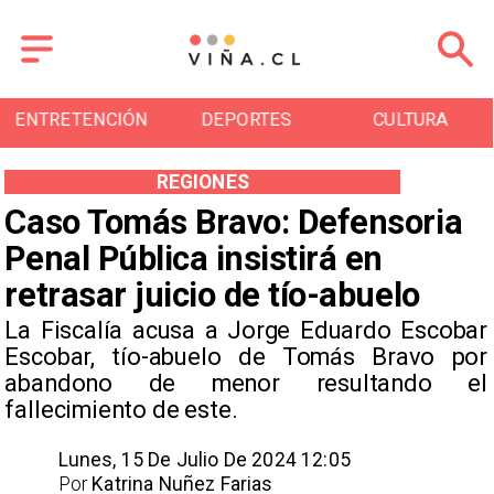
ENTRETENCIÓN
DEPORTES
CULTURA
REGIONES
Caso Tomás Bravo: Defensoria
Penal Pública insistirá en
retrasar juicio de tío-abuelo
La Fiscalía acusa a Jorge Eduardo Escobar
Escobar, tío-abuelo de Tomás Bravo por
abandono de menor resultando el
fallecimiento de este.
Lunes, 15 De Julio De 2024 12:05
Por
Katrina Nuñez Farias