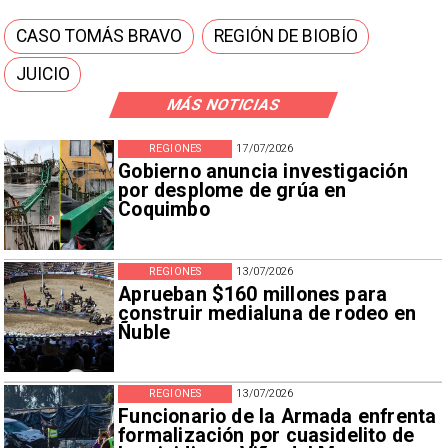
CASO TOMÁS BRAVO
REGIÓN DE BIOBÍO
JUICIO
MÁS NOTICIAS
REGIONES
17/07/2026
Gobierno anuncia investigación
por desplome de grúa en
Coquimbo
REGIONES
13/07/2026
Aprueban $160 millones para
construir medialuna de rodeo en
Ñuble
REGIONES
13/07/2026
Funcionario de la Armada enfrenta
formalización por cuasidelito de