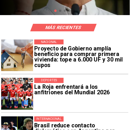
MÁS RECIENTES
NACIONAL
Proyecto de Gobierno amplía
beneficio para comprar primera
vivienda: tope a 6.000 UF y 30 mil
cupos
DEPORTES
La Roja enfrentará a los
anfitriones del Mundial 2026
INTERNACIONAL
Brasil reduce contacto