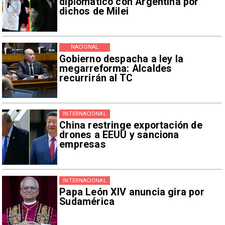
diplomático con Argentina por
dichos de Milei
NACIONAL
Gobierno despacha a ley la
megarreforma: Alcaldes
recurrirán al TC
INTERNACIONAL
China restringe exportación de
drones a EEUU y sanciona
empresas
INTERNACIONAL
Papa León XIV anuncia gira por
Sudamérica