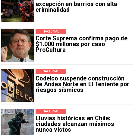
excepción en barrios con alta
criminalidad
NACIONAL
Corte Suprema confirma pago de
$1.000 millones por caso
ProCultura
NACIONAL
Codelco suspende construcción
de Andes Norte en El Teniente por
riesgos sísmicos
NACIONAL
Lluvias históricas en Chile:
ciudades alcanzan máximos
nunca vistos