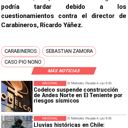
podría tardar debido a los
cuestionamientos contra el director de
Carabineros, Ricardo Yáñez.
CARABINEROS
SEBASTIAN ZAMORA
CASO PIO NONO
MÁS NOTICIAS
NACIONAL
El Miércoles Pasado A Las 9:35
Codelco suspende construcción
de Andes Norte en El Teniente por
riesgos sísmicos
NACIONAL
El Miércoles Pasado A Las 9:35
Lluvias históricas en Chile: