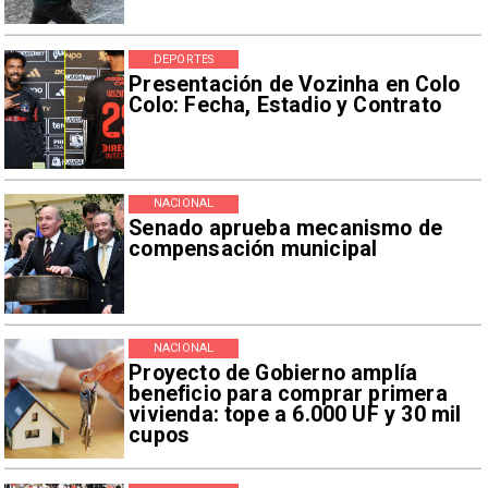
DEPORTES
Presentación de Vozinha en Colo
Colo: Fecha, Estadio y Contrato
NACIONAL
Senado aprueba mecanismo de
compensación municipal
NACIONAL
Proyecto de Gobierno amplía
beneficio para comprar primera
vivienda: tope a 6.000 UF y 30 mil
cupos