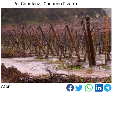
Por
Constanza Codoceo Pizarro
Aton