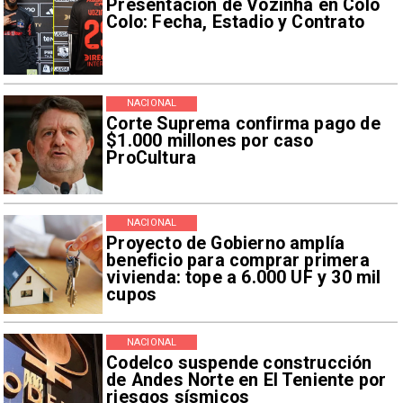
Presentación de Vozinha en Colo
Colo: Fecha, Estadio y Contrato
NACIONAL
Corte Suprema confirma pago de
$1.000 millones por caso
ProCultura
NACIONAL
Proyecto de Gobierno amplía
beneficio para comprar primera
vivienda: tope a 6.000 UF y 30 mil
cupos
NACIONAL
Codelco suspende construcción
de Andes Norte en El Teniente por
riesgos sísmicos