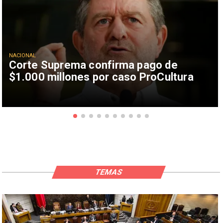
NACIONAL
Corte Suprema confirma pago de
$1.000 millones por caso ProCultura
TEMAS