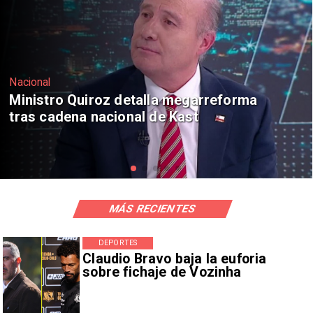
Nacional
Senado envía cruce Campillai-Flores a
Comisión de Ética
MÁS RECIENTES
DEPORTES
Claudio Bravo baja la euforia
sobre fichaje de Vozinha