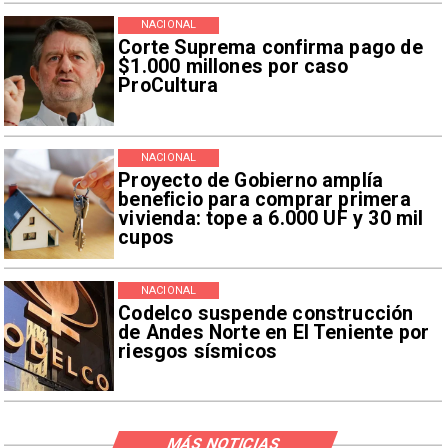
NACIONAL
Corte Suprema confirma pago de
$1.000 millones por caso
ProCultura
NACIONAL
Proyecto de Gobierno amplía
beneficio para comprar primera
vivienda: tope a 6.000 UF y 30 mil
cupos
NACIONAL
Codelco suspende construcción
de Andes Norte en El Teniente por
riesgos sísmicos
MÁS NOTICIAS