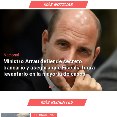
MÁS NOTICIAS
Nacional
Actriz chilena compite por el Oscar
con Penélope Cruz y Anne Hathaway
MÁS RECIENTES
INTERNACIONAL