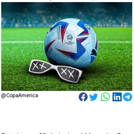
@CopaAmerica