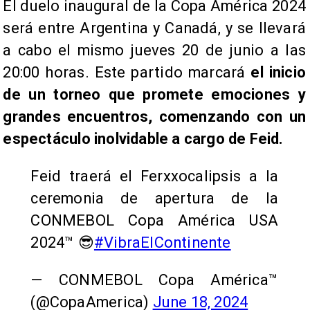
El duelo inaugural de la Copa América 2024
será entre Argentina y Canadá, y se llevará
a cabo el mismo jueves 20 de junio a las
20:00 horas. Este partido marcará
el inicio
de un torneo que promete emociones y
grandes encuentros, comenzando con un
espectáculo inolvidable a cargo de Feid.
Feid traerá el Ferxxocalipsis a la
ceremonia de apertura de la
CONMEBOL Copa América USA
2024™ 😎
#VibraElContinente
— CONMEBOL Copa América™️
(@CopaAmerica)
June 18, 2024