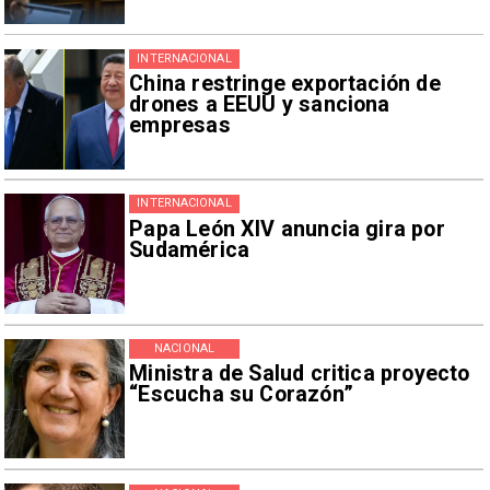
INTERNACIONAL
China restringe exportación de
drones a EEUU y sanciona
empresas
INTERNACIONAL
Papa León XIV anuncia gira por
Sudamérica
NACIONAL
Ministra de Salud critica proyecto
“Escucha su Corazón”