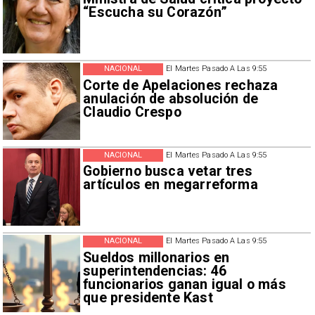
“Escucha su Corazón”
NACIONAL
El Martes Pasado A Las 9:55
Corte de Apelaciones rechaza
anulación de absolución de
Claudio Crespo
NACIONAL
El Martes Pasado A Las 9:55
Gobierno busca vetar tres
artículos en megarreforma
NACIONAL
El Martes Pasado A Las 9:55
Sueldos millonarios en
superintendencias: 46
funcionarios ganan igual o más
que presidente Kast