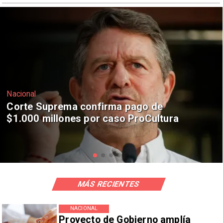
Nacional
Codelco suspende construcción de
Andes Norte en El Teniente por
riesgos sísmicos
MÁS RECIENTES
NACIONAL
Proyecto de Gobierno amplía