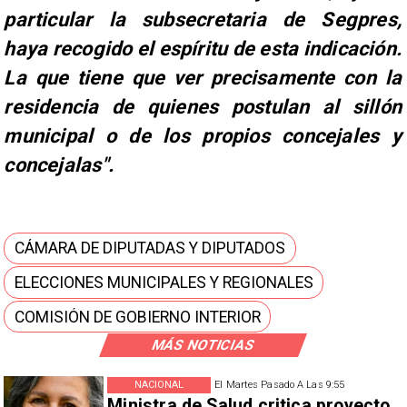
particular la subsecretaria de Segpres,
haya recogido el espíritu de esta indicación.
La que tiene que ver precisamente con la
residencia de quienes postulan al sillón
municipal o de los propios concejales y
concejalas".
CÁMARA DE DIPUTADAS Y DIPUTADOS
ELECCIONES MUNICIPALES Y REGIONALES
COMISIÓN DE GOBIERNO INTERIOR
MÁS NOTICIAS
NACIONAL
El Martes Pasado A Las 9:55
Ministra de Salud critica proyecto