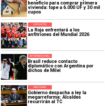
beneficio para comprar primera
vivienda: tope a 6.000 UF y 30 mil
cupos
DEPORTES
La Roja enfrentará a los
anfitriones del Mundial 2026
INTERNACIONAL
Brasil reduce contacto
diplomático con Argentina por
dichos de Milei
NACIONAL
Gobierno despacha a ley la
megarreforma: Alcaldes
recurrirán al TC