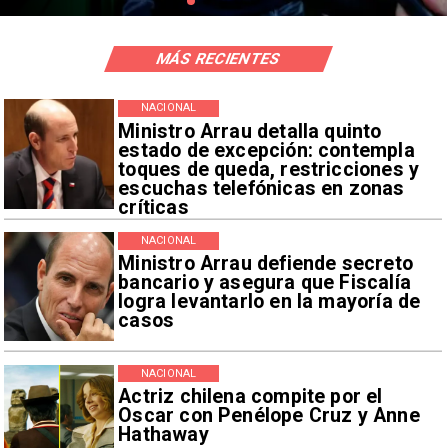
MÁS RECIENTES
NACIONAL
Ministro Arrau detalla quinto
estado de excepción: contempla
toques de queda, restricciones y
escuchas telefónicas en zonas
críticas
NACIONAL
Ministro Arrau defiende secreto
bancario y asegura que Fiscalía
logra levantarlo en la mayoría de
casos
NACIONAL
Actriz chilena compite por el
Oscar con Penélope Cruz y Anne
Hathaway