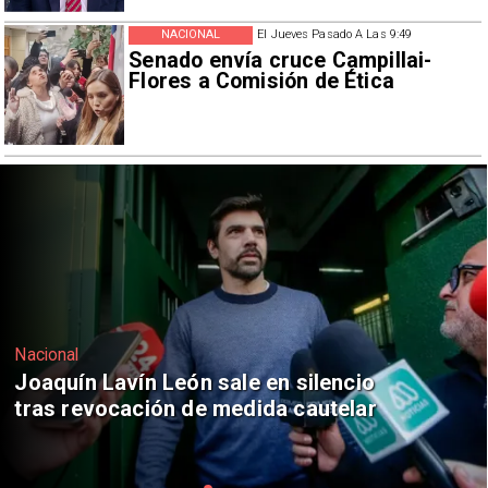
NACIONAL
El Jueves Pasado A Las 9:49
Senado envía cruce Campillai-
Flores a Comisión de Ética
Nacional
Chile y Venezuela formalizan reinicio
de relaciones consulares