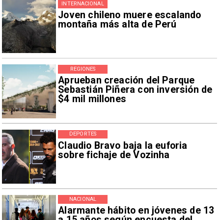
INTERNACIONAL
Joven chileno muere escalando
montaña más alta de Perú
REGIONES
Aprueban creación del Parque
Sebastián Piñera con inversión de
$4 mil millones
DEPORTES
Claudio Bravo baja la euforia
sobre fichaje de Vozinha
NACIONAL
Alarmante hábito en jóvenes de 13
a 15 años según encuesta del