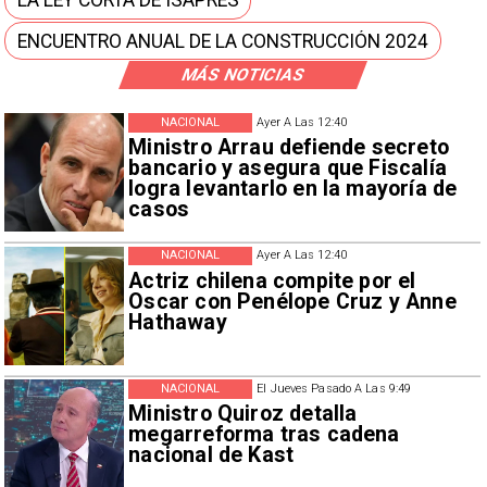
LA LEY CORTA DE ISAPRES
ENCUENTRO ANUAL DE LA CONSTRUCCIÓN 2024
MÁS NOTICIAS
NACIONAL
Ayer A Las 12:40
Ministro Arrau defiende secreto
bancario y asegura que Fiscalía
logra levantarlo en la mayoría de
casos
NACIONAL
Ayer A Las 12:40
Actriz chilena compite por el
Oscar con Penélope Cruz y Anne
Hathaway
NACIONAL
El Jueves Pasado A Las 9:49
Ministro Quiroz detalla
megarreforma tras cadena
nacional de Kast