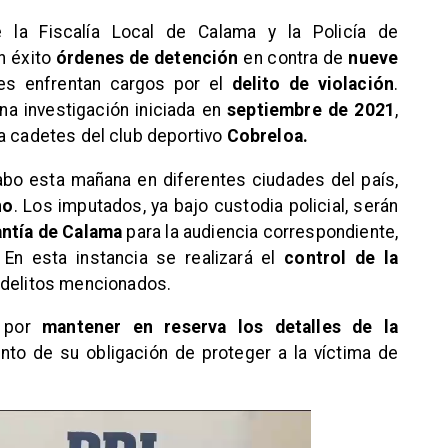
 la Fiscalía Local de Calama y la Policía de
n éxito
órdenes de detención
en contra de
nueve
es enfrentan cargos por el
delito de violación
.
na investigación iniciada en
septiembre de 2021
,
a cadetes del club deportivo
Cobreloa.
abo esta mañana en diferentes ciudades del país,
no
. Los imputados, ya bajo custodia policial, serán
ntía de Calama
para la audiencia correspondiente,
En esta instancia se realizará el
control de la
 delitos mencionados.
ó por
mantener en reserva los detalles de la
ento de su obligación de proteger a la víctima de