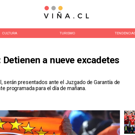
CULTURA
TURISMO
TENDENCIA
: Detienen a nueve excadetes
al, serán presentados ante el Juzgado de Garantía de
nte programada para el día de mañana.