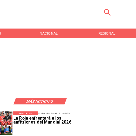
S
NACIONAL
REGIONAL
MÁS NOTICIAS
DEPORTES
El Miércoles Pasado A Las 9:35
La Roja enfrentará a los
anfitriones del Mundial 2026