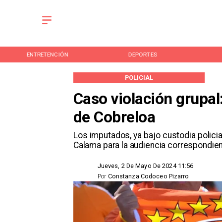
ENTRETENCIÓN
DEPORTES
POLICIAL
Caso violación grupal
de Cobreloa
​Los imputados, ya bajo custodia polici
Calama para la audiencia correspondie
Jueves, 2 De Mayo De 2024 11:56
Por
Constanza Codoceo Pizarro