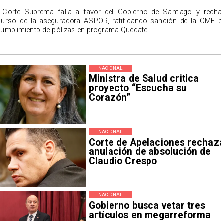
 Corte Suprema falla a favor del Gobierno de Santiago y rech
curso de la aseguradora ASPOR, ratificando sanción de la CMF 
cumplimiento de pólizas en programa Quédate.
NACIONAL
Ministra de Salud critica
proyecto “Escucha su
Corazón”
NACIONAL
Corte de Apelaciones rechaz
anulación de absolución de
Claudio Crespo
NACIONAL
Gobierno busca vetar tres
artículos en megarreforma