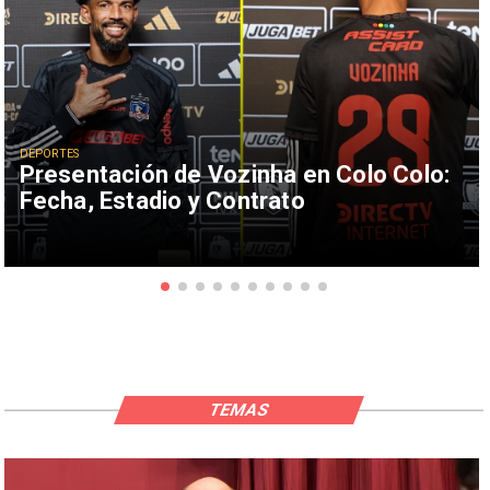
DEPORTES
Presentación de Vozinha en Colo Colo:
Fecha, Estadio y Contrato
TEMAS