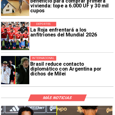
beneficio para comprar primera
vivienda: tope a 6.000 UF y 30 mil
cupos
DEPORTES
La Roja enfrentará a los
anfitriones del Mundial 2026
INTERNACIONAL
Brasil reduce contacto
diplomático con Argentina por
dichos de Milei
MÁS NOTICIAS