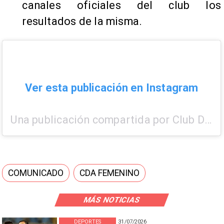
canales oficiales del club los
resultados de la misma.
Ver esta publicación en Instagram
Una publicación compartida por Club Deportes Antofagasta (@clubdeportesantofagasta)
COMUNICADO
CDA FEMENINO
MÁS NOTICIAS
DEPORTES
31/07/2026