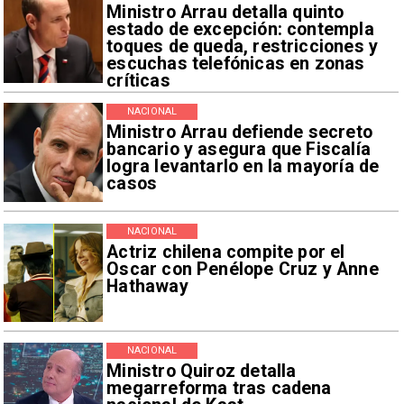
Ministro Arrau detalla quinto
estado de excepción: contempla
toques de queda, restricciones y
escuchas telefónicas en zonas
críticas
NACIONAL
Ministro Arrau defiende secreto
bancario y asegura que Fiscalía
logra levantarlo en la mayoría de
casos
NACIONAL
Actriz chilena compite por el
Oscar con Penélope Cruz y Anne
Hathaway
NACIONAL
Ministro Quiroz detalla
megarreforma tras cadena