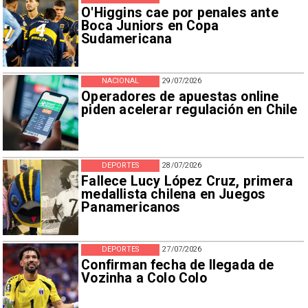
O'Higgins cae por penales ante
Boca Juniors en Copa
Sudamericana
NACIONAL
29/07/2026
Operadores de apuestas online
piden acelerar regulación en Chile
DEPORTES
28/07/2026
Fallece Lucy López Cruz, primera
medallista chilena en Juegos
Panamericanos
DEPORTES
27/07/2026
Confirman fecha de llegada de
Vozinha a Colo Colo