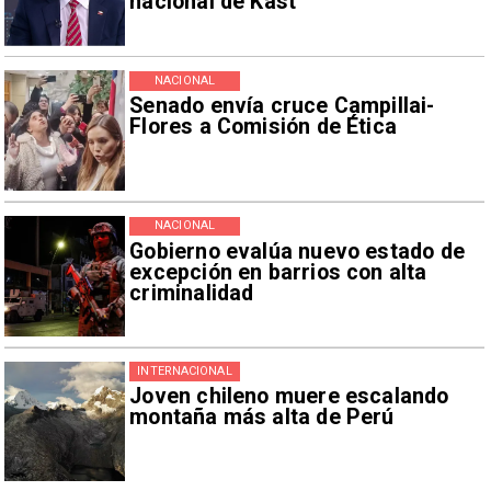
nacional de Kast
NACIONAL
Senado envía cruce Campillai-
Flores a Comisión de Ética
NACIONAL
Gobierno evalúa nuevo estado de
excepción en barrios con alta
criminalidad
INTERNACIONAL
Joven chileno muere escalando
montaña más alta de Perú