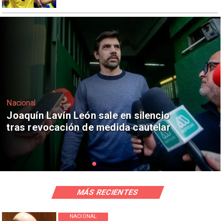
Nacional
Chile y Venezuela formalizan reinicio
de relaciones consulares
MÁS RECIENTES
NACIONAL