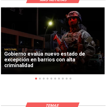
NACIONAL
Gobierno evalúa nuevo estado de
excepción en barrios con alta
criminalidad
TEMAS