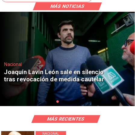
MÁS NOTICIAS
Nacional
Chile y Venezuela formalizan reinicio
de relaciones consulares
MÁS RECIENTES
NACIONAL