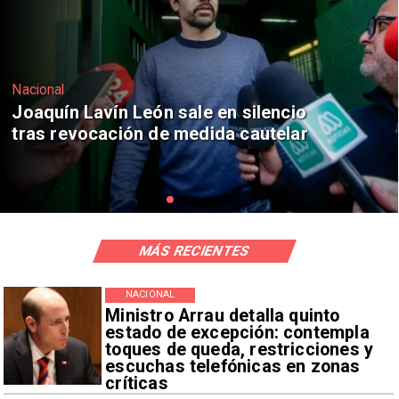
Nacional
Chile y Venezuela formalizan reinicio
de relaciones consulares
MÁS RECIENTES
NACIONAL
Ministro Arrau detalla quinto
estado de excepción: contempla
toques de queda, restricciones y
escuchas telefónicas en zonas
críticas