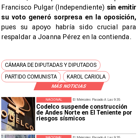
Francisco Pulgar (Independiente)
sin emitir
su voto generó sorpresa en la oposición,
pues su apoyo habría sido crucial para
respaldar a Joanna Pérez en la contienda.
CÁMARA DE DIPUTADAS Y DIPUTADOS
PARTIDO COMUNISTA
KAROL CARIOLA
MÁS NOTICIAS
NACIONAL
El Miércoles Pasado A Las 9:35
Codelco suspende construcción
de Andes Norte en El Teniente por
riesgos sísmicos
NACIONAL
El Miércoles Pasado A Las 9:35