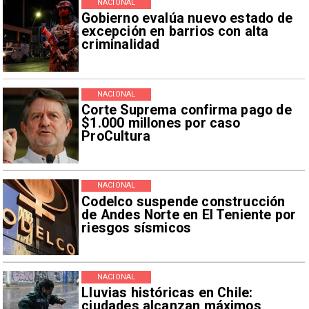
NACIONAL
Gobierno evalúa nuevo estado de
excepción en barrios con alta
criminalidad
NACIONAL
Corte Suprema confirma pago de
$1.000 millones por caso
ProCultura
NACIONAL
Codelco suspende construcción
de Andes Norte en El Teniente por
riesgos sísmicos
NACIONAL
Lluvias históricas en Chile:
ciudades alcanzan máximos