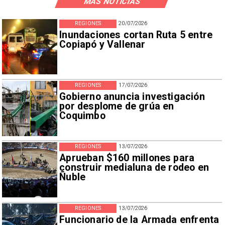
MÁS NOTICIAS
REGIONES
20/07/2026
Inundaciones cortan Ruta 5 entre
Copiapó y Vallenar
REGIONES
17/07/2026
Gobierno anuncia investigación
por desplome de grúa en
Coquimbo
REGIONES
13/07/2026
Aprueban $160 millones para
construir medialuna de rodeo en
Ñuble
REGIONES
13/07/2026
Funcionario de la Armada enfrenta