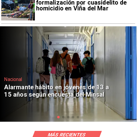
formalización por cuasidelito de
homicidio en Viña del Mar
Regiones
Aprueban creación del Parque
Sebastián Piñera con inversión de $4
mil millones
MÁS RECIENTES