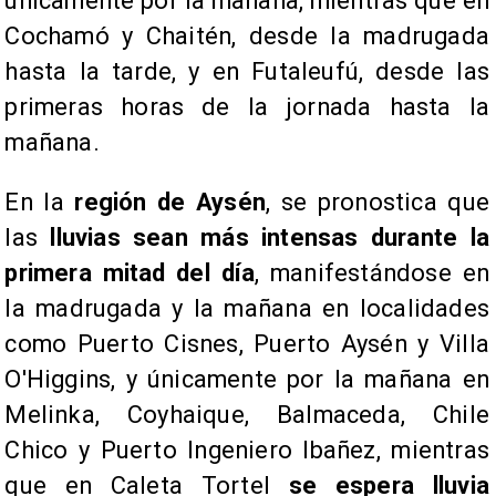
únicamente por la mañana, mientras que en
Cochamó y Chaitén, desde la madrugada
hasta la tarde, y en Futaleufú, desde las
primeras horas de la jornada hasta la
mañana.
​En la
región de Aysén
, se pronostica que
las
lluvias sean más intensas durante la
primera mitad del día
, manifestándose en
la madrugada y la mañana en localidades
como Puerto Cisnes, Puerto Aysén y Villa
O'Higgins, y únicamente por la mañana en
Melinka, Coyhaique, Balmaceda, Chile
Chico y Puerto Ingeniero Ibañez, mientras
que en Caleta Tortel
se espera lluvia