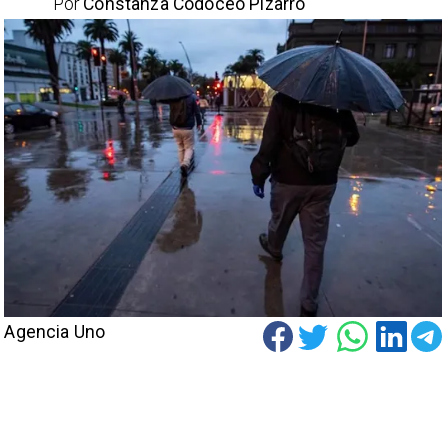
Por
Constanza Codoceo Pizarro
Agencia Uno