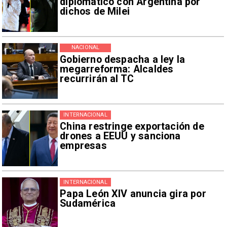
diplomático con Argentina por
dichos de Milei
NACIONAL
Gobierno despacha a ley la
megarreforma: Alcaldes
recurrirán al TC
INTERNACIONAL
China restringe exportación de
drones a EEUU y sanciona
empresas
INTERNACIONAL
Papa León XIV anuncia gira por
Sudamérica