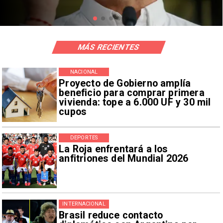
MÁS RECIENTES
NACIONAL
Proyecto de Gobierno amplía
beneficio para comprar primera
vivienda: tope a 6.000 UF y 30 mil
cupos
DEPORTES
La Roja enfrentará a los
anfitriones del Mundial 2026
INTERNACIONAL
Brasil reduce contacto