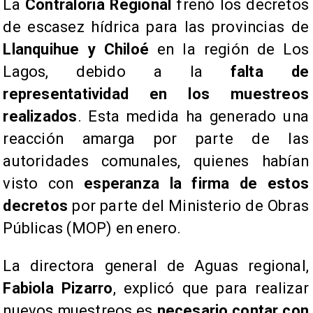
​La
Contraloría Regional
frenó los decretos
de escasez hídrica para las provincias de
Llanquihue y Chiloé
en la región de Los
Lagos, debido a la
falta de
representatividad en los muestreos
realizados
. Esta medida ha generado una
reacción amarga por parte de las
autoridades comunales, quienes habían
visto con
esperanza la firma de estos
decretos
por parte del Ministerio de Obras
Públicas (MOP) en enero.
​La directora general de Aguas regional,
Fabiola Pizarro
, explicó que para realizar
nuevos muestreos es
necesario contar con