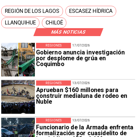
REGIÓN DE LOS LAGOS
ESCASEZ HÍDRICA
LLANQUIHUE
CHILOÉ
MÁS NOTICIAS
REGIONES
17/07/2026
Gobierno anuncia investigación
por desplome de grúa en
Coquimbo
REGIONES
13/07/2026
Aprueban $160 millones para
construir medialuna de rodeo en
Ñuble
REGIONES
13/07/2026
Funcionario de la Armada enfrenta
formalización por cuasidelito de