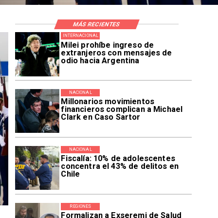
MÁS RECIENTES
INTERNACIONAL
Milei prohíbe ingreso de
extranjeros con mensajes de
odio hacia Argentina
NACIONAL
Millonarios movimientos
financieros complican a Michael
Clark en Caso Sartor
NACIONAL
Fiscalía: 10% de adolescentes
concentra el 43% de delitos en
Chile
REGIONES
Formalizan a Exseremi de Salud