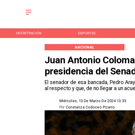
ENTRETENCIÓN
DEPORTES
NACIONAL
Juan Antonio Coloma 
presidencia del Sena
​El senador de esa bancada, Pedro Aray
al respecto y que, de no llegar a un acu
Miércoles, 13 De Marzo De 2024 13:33
Por
Constanza Codoceo Pizarro