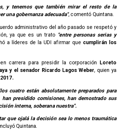
, y tenemos que también mirar el resto de la
ner una gobernanza adecuada"
, comentó Quintana.
 acuerdo administrativo del año pasado se respetó y
ón, ya que es un trato
"entre personas serias y
ó a líderes de la UDI afirmar que
cumplirán los
en carrera para presidir la corporación
Loreto
raya y el senador Ricardo Lagos Weber
, quien ya
 2017.
"los cuatro están absolutamente preparados para
a, han presidido comisiones, han demostrado sus
cisión interna, soberana nuestra".
atar que ojalá la decisión sea lo menos traumática
oncluyó Quintana.