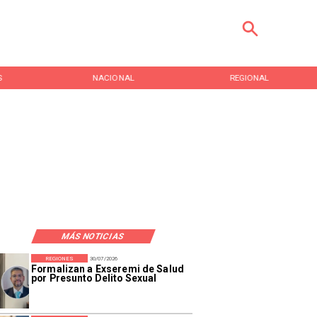
S
NACIONAL
REGIONAL
MÁS NOTICIAS
REGIONES
30/07/2026
Formalizan a Exseremi de Salud
por Presunto Delito Sexual