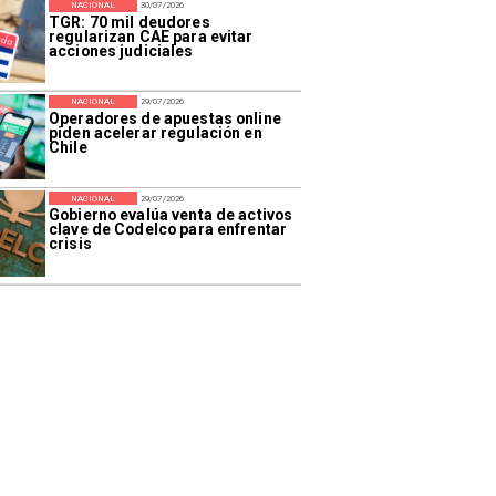
NACIONAL
30/07/2026
TGR: 70 mil deudores
regularizan CAE para evitar
acciones judiciales
NACIONAL
29/07/2026
Operadores de apuestas online
piden acelerar regulación en
Chile
NACIONAL
29/07/2026
Gobierno evalúa venta de activos
clave de Codelco para enfrentar
crisis