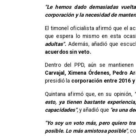
"Le hemos dado demasiadas vueltas
corporación y la necesidad de mante
​El timonel oficialista afirmó que el
que espera lo mismo en esta ocasi
adultas".
Además, añadió que escuch
acuerdos sin veto.
​Dentro del PPD, aún se mantienen 
Carvajal, Ximena Órdenes, Pedro A
presidió la
corporación entre 2016 y
​Quintana afirmó que, en su opinión,
esto, ya tienen bastante experienci
capacidades"
, y añadió que
"es una de
​"Yo soy un voto más, pero quiero tr
posible. Lo más amistosa posible"
, c