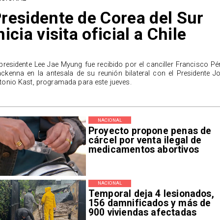
residente de Corea del Sur
nicia visita oficial a Chile
 presidente Lee Jae Myung fue recibido por el canciller Francisco Pé
ckenna en la antesala de su reunión bilateral con el Presidente J
tonio Kast, programada para este jueves.
NACIONAL
Proyecto propone penas de
cárcel por venta ilegal de
medicamentos abortivos
NACIONAL
Temporal deja 4 lesionados,
156 damnificados y más de
900 viviendas afectadas