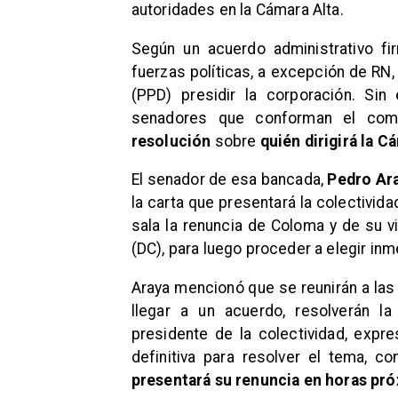
autoridades en la Cámara Alta.
​Según un acuerdo administrativo 
fuerzas políticas, a excepción de RN
(PPD) presidir la corporación. Si
senadores que conforman el com
resolución
sobre
quién dirigirá la C
​El senador de esa bancada,
Pedro Ar
la carta que presentará la colectivida
sala la renuncia de Coloma y de su v
(DC), para luego proceder a elegir i
​Araya mencionó que se reunirán a la
llegar a un acuerdo, resolverán l
presidente de la colectividad, expr
definitiva para resolver el tema, c
presentará su renuncia en horas pró