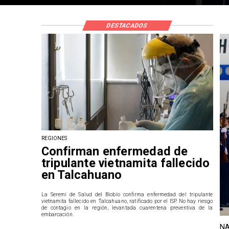
DESTACADOS
REGIONES
Confirman enfermedad de
tripulante vietnamita fallecido
en Talcahuano
La Seremi de Salud del Biobío confirma enfermedad del tripulante
vietnamita fallecido en Talcahuano, ratificado por el ISP. No hay riesgo
de contagio en la región, levantada cuarentena preventiva de la
embarcación.
NA