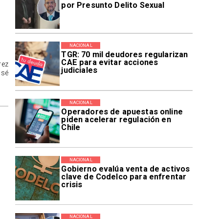
por Presunto Delito Sexual
NACIONAL
TGR: 70 mil deudores regularizan
CAE para evitar acciones
rez
judiciales
osé
NACIONAL
Operadores de apuestas online
piden acelerar regulación en
Chile
NACIONAL
Gobierno evalúa venta de activos
clave de Codelco para enfrentar
crisis
NACIONAL