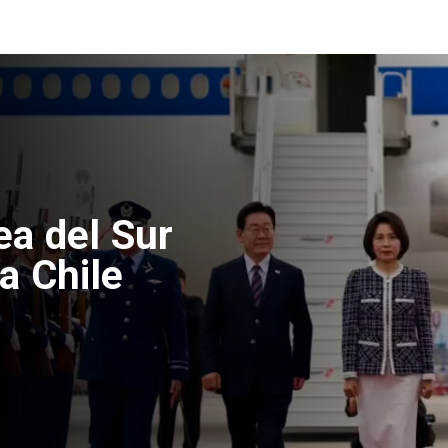
edad de
ta fallecido