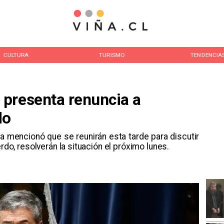
CULTURA
TURISMO
TENDENCIA
presenta renuncia a
do
a mencionó que se reunirán esta tarde para discutir
erdo, resolverán la situación el próximo lunes.