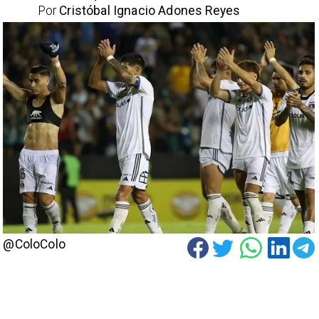
Por
Cristóbal Ignacio Adones Reyes
@ColoColo