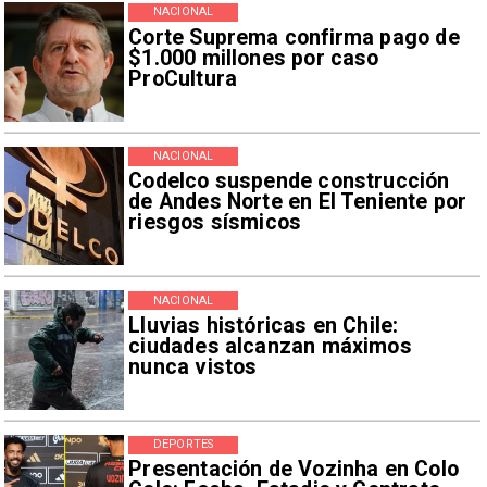
NACIONAL
Corte Suprema confirma pago de
$1.000 millones por caso
ProCultura
NACIONAL
Codelco suspende construcción
de Andes Norte en El Teniente por
riesgos sísmicos
NACIONAL
Lluvias históricas en Chile:
ciudades alcanzan máximos
nunca vistos
DEPORTES
Presentación de Vozinha en Colo