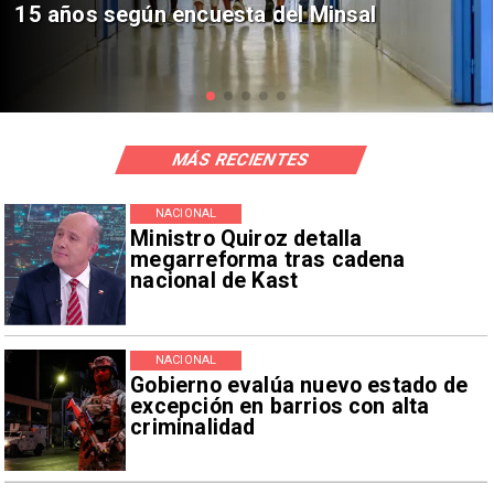
Sebastián Piñera con inversión de $4
mil millones
MÁS RECIENTES
NACIONAL
Ministro Quiroz detalla
megarreforma tras cadena
nacional de Kast
NACIONAL
Gobierno evalúa nuevo estado de
excepción en barrios con alta
criminalidad