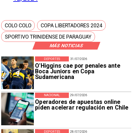
COLO COLO
COPA LIBERTADORES 2024
SPORTIVO TRINIDENSE DE PARAGUAY
MÁS NOTICIAS
DEPORTES
31/07/2026
O'Higgins cae por penales ante
Boca Juniors en Copa
Sudamericana
NACIONAL
29/07/2026
Operadores de apuestas online
piden acelerar regulación en Chile
DEPORTES
28/07/2026