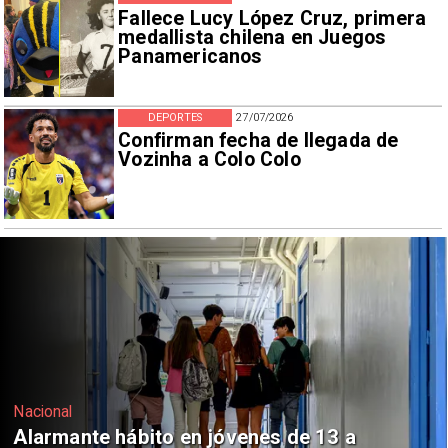
Fallece Lucy López Cruz, primera
medallista chilena en Juegos
Panamericanos
DEPORTES
27/07/2026
Confirman fecha de llegada de
Vozinha a Colo Colo
Regiones
Aprueban creación del Parque