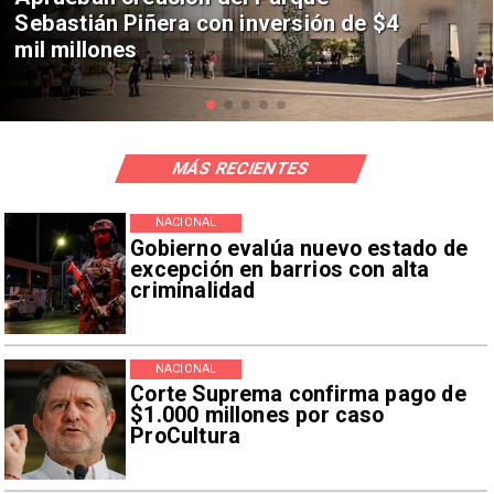
fichaje de Vozinha
MÁS RECIENTES
NACIONAL
Gobierno evalúa nuevo estado de
excepción en barrios con alta
criminalidad
NACIONAL
Corte Suprema confirma pago de
$1.000 millones por caso
ProCultura