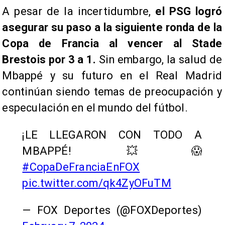
A pesar de la incertidumbre,
el PSG logró
asegurar su paso a la siguiente ronda de la
Copa de Francia al vencer al Stade
Brestois por 3 a 1.
Sin embargo, la salud de
Mbappé y su futuro en el Real Madrid
continúan siendo temas de preocupación y
especulación en el mundo del fútbol.
¡LE LLEGARON CON TODO A
MBAPPÉ! 💥😱
#CopaDeFranciaEnFOX
pic.twitter.com/qk4ZyOFuTM
— FOX Deportes (@FOXDeportes)