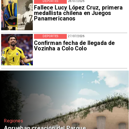
DEPORTES
28/07/2026
Fallece Lucy López Cruz, primera
medallista chilena en Juegos
Panamericanos
DEPORTES
27/07/2026
Confirman fecha de llegada de
Vozinha a Colo Colo
Deportes
Claudio Bravo baja la euforia sobre