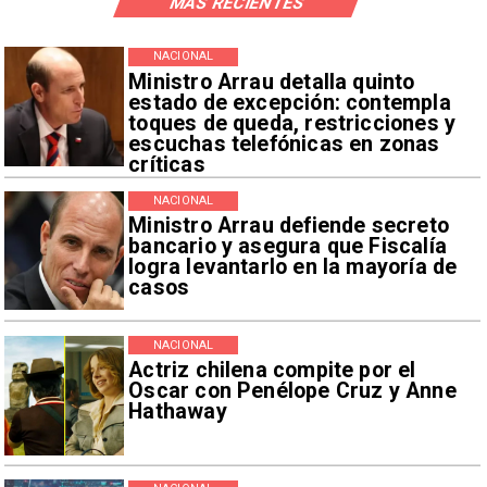
MÁS RECIENTES
NACIONAL
Ministro Arrau detalla quinto
estado de excepción: contempla
toques de queda, restricciones y
escuchas telefónicas en zonas
críticas
NACIONAL
Ministro Arrau defiende secreto
bancario y asegura que Fiscalía
logra levantarlo en la mayoría de
casos
NACIONAL
Actriz chilena compite por el
Oscar con Penélope Cruz y Anne
Hathaway