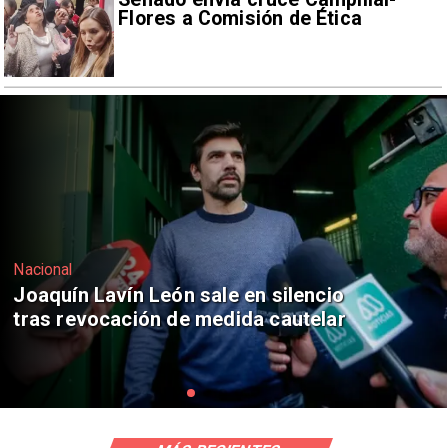
Flores a Comisión de Ética
Nacional
Chile y Venezuela formalizan reinicio
de relaciones consulares