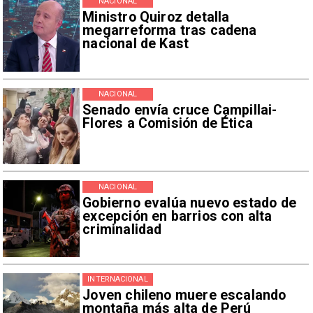
NACIONAL
Ministro Quiroz detalla
megarreforma tras cadena
nacional de Kast
NACIONAL
Senado envía cruce Campillai-
Flores a Comisión de Ética
NACIONAL
Gobierno evalúa nuevo estado de
excepción en barrios con alta
criminalidad
INTERNACIONAL
Joven chileno muere escalando
montaña más alta de Perú