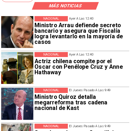
MÁS NOTICIAS
NACIONAL
Ayer A Las 12:40
Ministro Arrau defiende secreto
bancario y asegura que Fiscalía
logra levantarlo en la mayoría de
casos
NACIONAL
Ayer A Las 12:40
Actriz chilena compite por el
Oscar con Penélope Cruz y Anne
Hathaway
NACIONAL
El Jueves Pasado A Las 9:49
Ministro Quiroz detalla
megarreforma tras cadena
nacional de Kast
NACIONAL
El Jueves Pasado A Las 9:49