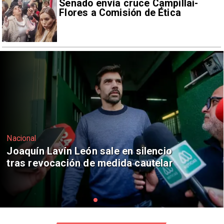
Senado envía cruce Campillai-
Flores a Comisión de Ética
Nacional
Chile y Venezuela formalizan reinicio
de relaciones consulares