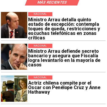
MÁS RECIENTES
NACIONAL
Ministro Arrau detalla quinto
estado de excepción: contempla
toques de queda, restricciones y
escuchas telefónicas en zonas
críticas
NACIONAL
Ministro Arrau defiende secreto
bancario y asegura que Fiscalía
logra levantarlo en la mayoría de
casos
NACIONAL
Actriz chilena compite por el
Oscar con Penélope Cruz y Anne
Hathaway