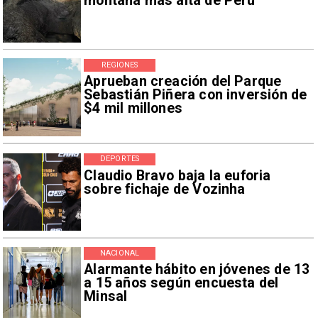
montaña más alta de Perú
REGIONES
Aprueban creación del Parque
Sebastián Piñera con inversión de
$4 mil millones
DEPORTES
Claudio Bravo baja la euforia
sobre fichaje de Vozinha
NACIONAL
Alarmante hábito en jóvenes de 13
a 15 años según encuesta del
Minsal