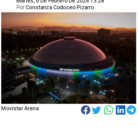
Martes, 6 De Febrero De 2024 13:28
Por
Constanza Codoceo Pizarro
Movistar Arena