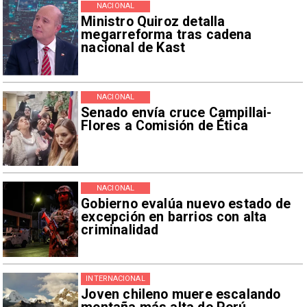
NACIONAL
Ministro Quiroz detalla
megarreforma tras cadena
nacional de Kast
NACIONAL
Senado envía cruce Campillai-
Flores a Comisión de Ética
NACIONAL
Gobierno evalúa nuevo estado de
excepción en barrios con alta
criminalidad
INTERNACIONAL
Joven chileno muere escalando