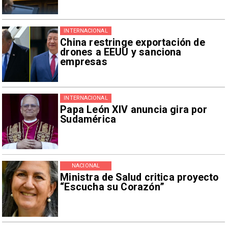
INTERNACIONAL
China restringe exportación de
drones a EEUU y sanciona
empresas
INTERNACIONAL
Papa León XIV anuncia gira por
Sudamérica
NACIONAL
Ministra de Salud critica proyecto
“Escucha su Corazón”