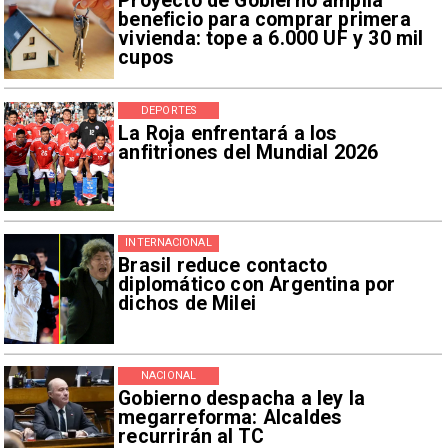
Proyecto de Gobierno amplía
beneficio para comprar primera
vivienda: tope a 6.000 UF y 30 mil
cupos
DEPORTES
La Roja enfrentará a los
anfitriones del Mundial 2026
INTERNACIONAL
Brasil reduce contacto
diplomático con Argentina por
dichos de Milei
NACIONAL
Gobierno despacha a ley la
megarreforma: Alcaldes
recurrirán al TC