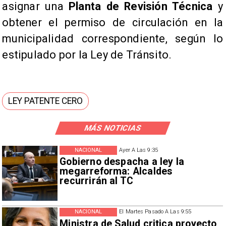
asignar una
Planta de Revisión Técnica
y
obtener el permiso de circulación en la
municipalidad correspondiente, según lo
estipulado por la Ley de Tránsito.
LEY PATENTE CERO
MÁS NOTICIAS
NACIONAL
Ayer A Las 9:35
Gobierno despacha a ley la
megarreforma: Alcaldes
recurrirán al TC
NACIONAL
El Martes Pasado A Las 9:55
Ministra de Salud critica proyecto