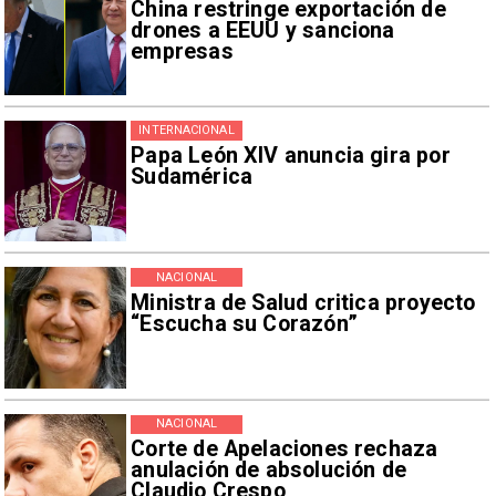
China restringe exportación de
drones a EEUU y sanciona
empresas
INTERNACIONAL
Papa León XIV anuncia gira por
Sudamérica
NACIONAL
Ministra de Salud critica proyecto
“Escucha su Corazón”
NACIONAL
Corte de Apelaciones rechaza
anulación de absolución de
Claudio Crespo