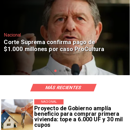
Nacional
Codelco suspende construcción de
Andes Norte en El Teniente por
riesgos sísmicos
MÁS RECIENTES
NACIONAL
Proyecto de Gobierno amplía
beneficio para comprar primera
vivienda: tope a 6.000 UF y 30 mil
cupos