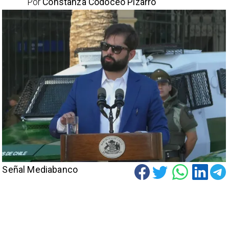
Por
Constanza Codoceo Pizarro
Señal Mediabanco