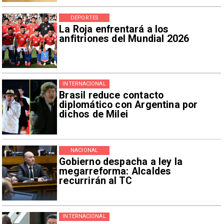
DEPORTES
La Roja enfrentará a los
anfitriones del Mundial 2026
INTERNACIONAL
Brasil reduce contacto
diplomático con Argentina por
dichos de Milei
NACIONAL
Gobierno despacha a ley la
megarreforma: Alcaldes
recurrirán al TC
INTERNACIONAL