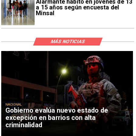
Alarmante hábito en jóvenes de 13
a 15 años según encuesta del
Minsal
MÁS NOTICIAS
NACIONAL
Gobierno evalúa nuevo estado de
excepción en barrios con alta
criminalidad