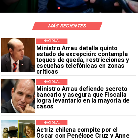
MÁS RECIENTES
NACIONAL
Ministro Arrau detalla quinto
estado de excepción: contempla
toques de queda, restricciones y
escuchas telefónicas en zonas
críticas
NACIONAL
Ministro Arrau defiende secreto
bancario y asegura que Fiscalía
logra levantarlo en la mayoría de
casos
NACIONAL
Actriz chilena compite por el
Oscar con Penélope Cruz y Anne