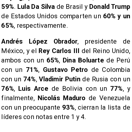
59%
.
Lula Da Silva
de Brasil y
Donald Trump
de Estados Unidos comparten un
60% y un
65%
, respectivamente.
​Andrés López Obrador
, presidente de
México, y el
Rey Carlos III
del Reino Unido,
ambos con un
65%
,
Dina Boluarte
de Perú
con un
71%
,
Gustavo Petro
de Colombia
con un
74%
,
Vladimir Putin
de Rusia con un
76%
,
Luis Arce
de Bolivia con un
77%
, y
finalmente,
Nicolás Maduro
de Venezuela
con un preocupante
93%
, cierran la lista de
líderes con notas entre 1 y 4.