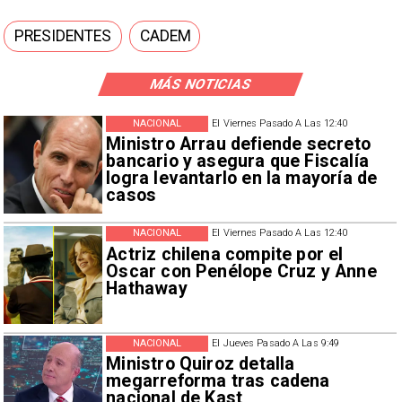
PRESIDENTES
CADEM
MÁS NOTICIAS
NACIONAL
El Viernes Pasado A Las 12:40
Ministro Arrau defiende secreto
bancario y asegura que Fiscalía
logra levantarlo en la mayoría de
casos
NACIONAL
El Viernes Pasado A Las 12:40
Actriz chilena compite por el
Oscar con Penélope Cruz y Anne
Hathaway
NACIONAL
El Jueves Pasado A Las 9:49
Ministro Quiroz detalla
megarreforma tras cadena
nacional de Kast