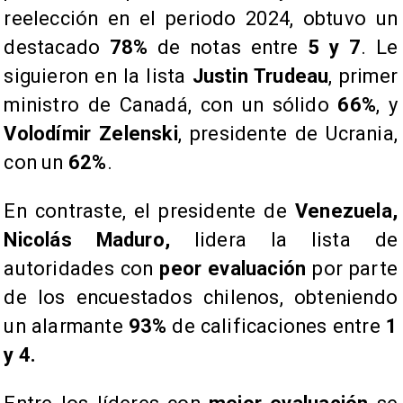
reelección en el periodo 2024, obtuvo un
destacado
78%
de notas entre
5 y 7
. Le
siguieron en la lista
Justin Trudeau
, primer
ministro de Canadá, con un sólido
66%
, y
Volodímir Zelenski
, presidente de Ucrania,
con un
62%
.
​En contraste, el presidente de
Venezuela,
Nicolás Maduro,
lidera la lista de
autoridades con
peor evaluación
por parte
de los encuestados chilenos, obteniendo
un alarmante
93%
de calificaciones entre
1
y 4.