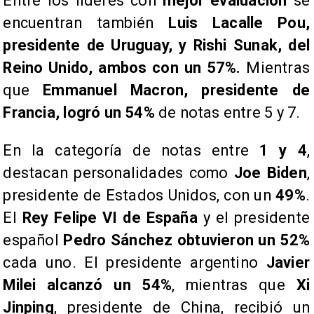
​Entre los líderes con
mejor evaluación
se
encuentran también
Luis Lacalle Pou,
presidente de Uruguay, y Rishi Sunak, del
Reino Unido, ambos con un 57%.
Mientras
que
Emmanuel Macron, presidente de
Francia, logró un 54%
de notas entre 5 y 7.
​En la categoría de notas entre
1 y 4
,
destacan personalidades como
Joe Biden
,
presidente de Estados Unidos, con un
49%
.
El
Rey Felipe VI de España
y el presidente
español
Pedro Sánchez obtuvieron un 52%
cada uno. El presidente argentino
Javier
Milei alcanzó un 54%
, mientras que
Xi
Jinping
, presidente de China, recibió un