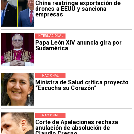
China restringe exportación de
drones a EEUU y sanciona
empresas
INTERNACIONAL
Papa León XIV anuncia gira por
Sudamérica
NACIONAL
Ministra de Salud critica proyecto
“Escucha su Corazón”
NACIONAL
Corte de Apelaciones rechaza
anulación de absolución de
Claudio Crespo