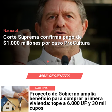
Nacional
Codelco suspende construcción de
Andes Norte en El Teniente por
riesgos sísmicos
MÁS RECIENTES
NACIONAL
Proyecto de Gobierno amplía
beneficio para comprar primera
vivienda: tope a 6.000 UF y 30 mil
cupos