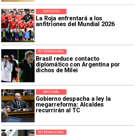
DEPORTES
La Roja enfrentará a los
anfitriones del Mundial 2026
INTERNACIONAL
Brasil reduce contacto
diplomático con Argentina por
dichos de Milei
NACIONAL
Gobierno despacha a ley la
megarreforma: Alcaldes
recurrirán al TC
INTERNACIONAL