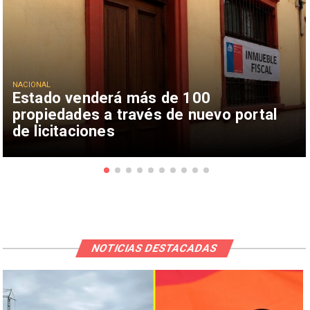
NACIONAL
Estado venderá más de 100
propiedades a través de nuevo portal
de licitaciones
NOTICIAS DESTACADAS