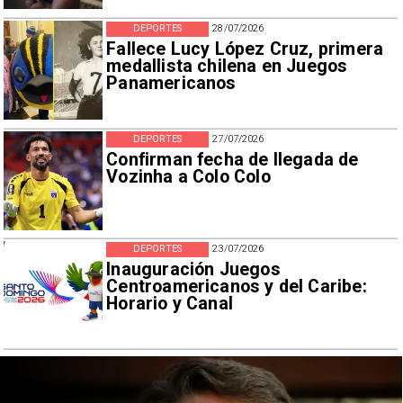
DEPORTES
28/07/2026
Fallece Lucy López Cruz, primera
medallista chilena en Juegos
Panamericanos
DEPORTES
27/07/2026
Confirman fecha de llegada de
Vozinha a Colo Colo
DEPORTES
23/07/2026
Inauguración Juegos
Centroamericanos y del Caribe:
Horario y Canal