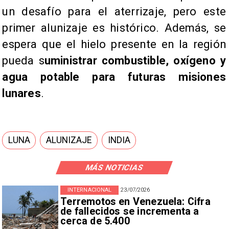
un desafío para el aterrizaje, pero este
primer alunizaje es histórico. Además, se
espera que el hielo presente en la región
pueda s
uministrar combustible, oxígeno y
agua potable para futuras misiones
lunares
.
LUNA
ALUNIZAJE
INDIA
MÁS NOTICIAS
INTERNACIONAL
23/07/2026
Terremotos en Venezuela: Cifra
de fallecidos se incrementa a
cerca de 5.400