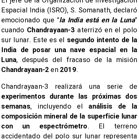
El jefe de la Organización de Investigación
Espacial India (ISRO), S. Somanath, declaró
emocionado que "
la India está en la Luna
"
cuando
Chandrayaan-3
aterrizó en el polo
sur lunar. Este es el
segundo intento de la
India de posar una nave espacial en la
Luna
, después del fracaso de la misión
Chandrayaan-2
en
2019
.
Chandrayaan-3 realizará una serie de
experimentos durante las próximas dos
semanas
, incluyendo el
análisis de la
composición mineral de la superficie lunar
con un espectrómetro
. El terreno
accidentado del polo sur lunar representa