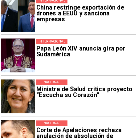
INTERNACIONAL
China restringe exportación de
drones a EEUU y sanciona
empresas
INTERNACIONAL
Papa León XIV anuncia gira por
Sudamérica
NACIONAL
Ministra de Salud critica proyecto
“Escucha su Corazón”
NACIONAL
Corte de Apelaciones rechaza
anulación de absolución de