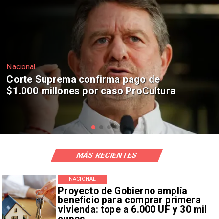
Nacional
Codelco suspende construcción de
Andes Norte en El Teniente por
riesgos sísmicos
MÁS RECIENTES
NACIONAL
Proyecto de Gobierno amplía
beneficio para comprar primera
vivienda: tope a 6.000 UF y 30 mil
cupos