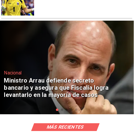
Nacional
Actriz chilena compite por el Oscar
con Penélope Cruz y Anne Hathaway
MÁS RECIENTES