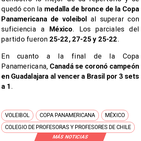
quedó con la
medalla de bronce de la Copa
Panamericana de voleibol
al superar con
suficiencia a
México
. Los parciales del
partido fueron
25-22, 27-25 y 25-22
.
En cuanto a la final de la Copa
Panamericana,
Canadá se coronó campeón
en Guadalajara al vencer a Brasil por 3 sets
a 1
.
VOLEIBOL
COPA PANAMERICANA
MÉXICO
COLEGIO DE PROFESORAS Y PROFESORES DE CHILE
MÁS NOTICIAS