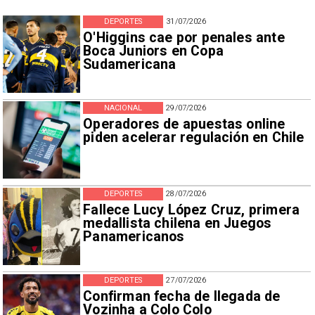
DEPORTES
31/07/2026
O'Higgins cae por penales ante
Boca Juniors en Copa
Sudamericana
NACIONAL
29/07/2026
Operadores de apuestas online
piden acelerar regulación en Chile
DEPORTES
28/07/2026
Fallece Lucy López Cruz, primera
medallista chilena en Juegos
Panamericanos
DEPORTES
27/07/2026
Confirman fecha de llegada de
Vozinha a Colo Colo