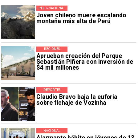
INTERNACIONAL
Joven chileno muere escalando
montaña más alta de Perú
REGIONES
Aprueban creación del Parque
Sebastián Piñera con inversión de
$4 mil millones
DEPORTES
Claudio Bravo baja la euforia
sobre fichaje de Vozinha
NACIONAL
Alarmante hábito en jóvenes de 13