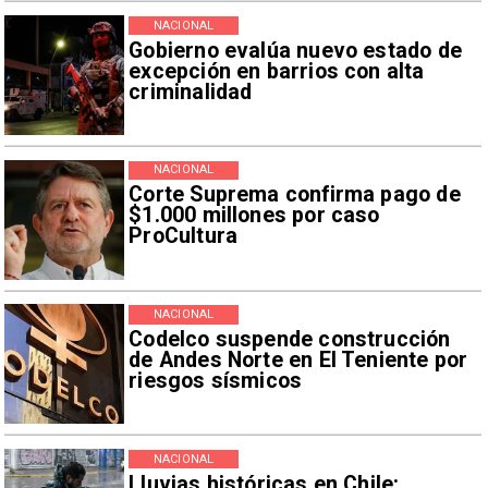
NACIONAL
Gobierno evalúa nuevo estado de
excepción en barrios con alta
criminalidad
NACIONAL
Corte Suprema confirma pago de
$1.000 millones por caso
ProCultura
NACIONAL
Codelco suspende construcción
de Andes Norte en El Teniente por
riesgos sísmicos
NACIONAL
Lluvias históricas en Chile: