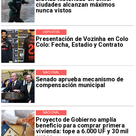
ciudades alcanzan máximos
nunca vistos
DEPORTES
Presentación de Vozinha en Colo
Colo: Fecha, Estadio y Contrato
NACIONAL
Senado aprueba mecanismo de
compensación municipal
NACIONAL
Proyecto de Gobierno amplía
beneficio para comprar primera
vivienda: tope a 6.000 UF y 30 mil