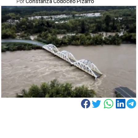
Por
Constanza Codoceo Pizarro