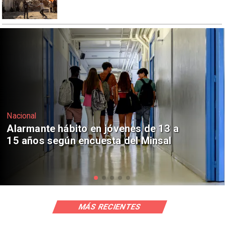
Regiones
Aprueban creación del Parque
Sebastián Piñera con inversión de $4
mil millones
MÁS RECIENTES