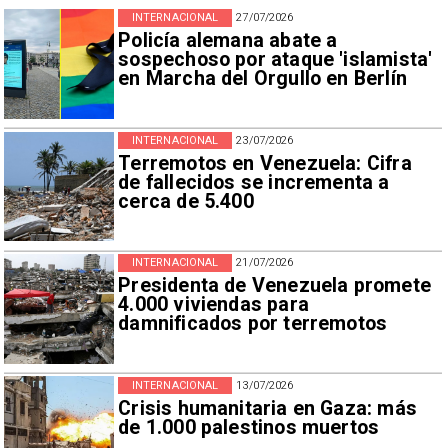
INTERNACIONAL
27/07/2026
Policía alemana abate a
sospechoso por ataque 'islamista'
en Marcha del Orgullo en Berlín
INTERNACIONAL
23/07/2026
Terremotos en Venezuela: Cifra
de fallecidos se incrementa a
cerca de 5.400
INTERNACIONAL
21/07/2026
Presidenta de Venezuela promete
4.000 viviendas para
damnificados por terremotos
INTERNACIONAL
13/07/2026
Crisis humanitaria en Gaza: más
de 1.000 palestinos muertos