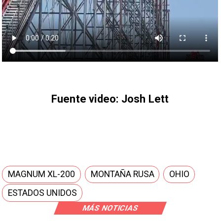
Fuente video: Josh Lett
MAGNUM XL-200
MONTAÑA RUSA
OHIO
ESTADOS UNIDOS
MÁS NOTICIAS