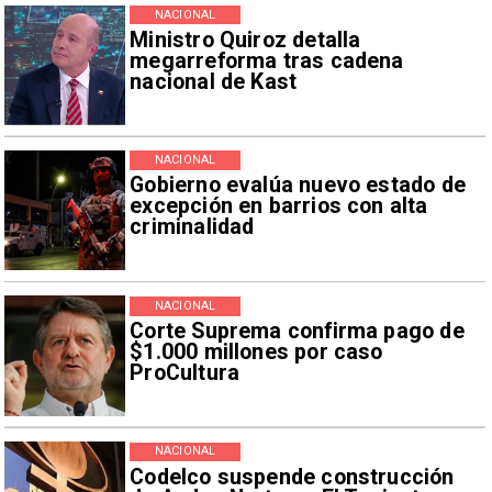
NACIONAL
Ministro Quiroz detalla
megarreforma tras cadena
nacional de Kast
NACIONAL
Gobierno evalúa nuevo estado de
excepción en barrios con alta
criminalidad
NACIONAL
Corte Suprema confirma pago de
$1.000 millones por caso
ProCultura
NACIONAL
Codelco suspende construcción