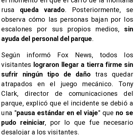
el momento en que el carro de la montaña
rusa
queda varado
. Posteriormente, se
observa cómo las personas bajan por los
escalones por sus propios medios,
sin
ayuda del personal del parque
.
Según informó Fox News, todos los
visitantes
lograron llegar a tierra firme sin
sufrir ningún tipo de daño
tras quedar
atrapados en el juego mecánico. Tony
Clark, director de comunicaciones del
parque, explicó que el incidente se debió a
una "
pausa estándar en el viaje
" que
no se
pudo reiniciar
, por lo que fue necesario
desalojar a los visitantes.