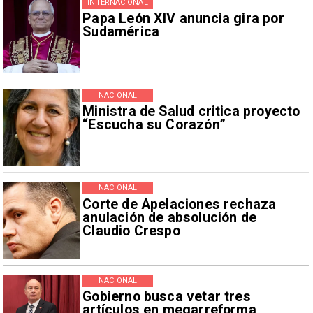
INTERNACIONAL
Papa León XIV anuncia gira por
Sudamérica
NACIONAL
Ministra de Salud critica proyecto
“Escucha su Corazón”
NACIONAL
Corte de Apelaciones rechaza
anulación de absolución de
Claudio Crespo
NACIONAL
Gobierno busca vetar tres
artículos en megarreforma