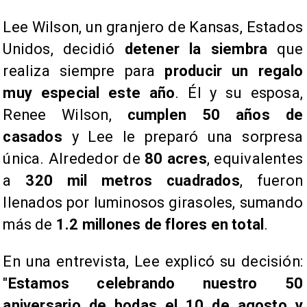
Lee Wilson, un granjero de Kansas, Estados
Unidos, decidió
detener la siembra
que
realiza siempre para
producir un regalo
muy especial este año
. Él y su esposa,
Renee Wilson,
cumplen 50 años de
casados
y Lee le preparó una sorpresa
única. Alrededor de
80 acres
, equivalentes
a
320 mil metros cuadrados
, fueron
llenados por luminosos girasoles, sumando
más de
1.2 millones de flores en total
.
En una entrevista, Lee explicó su decisión:
"
Estamos celebrando nuestro 50
aniversario de bodas el 10 de agosto y