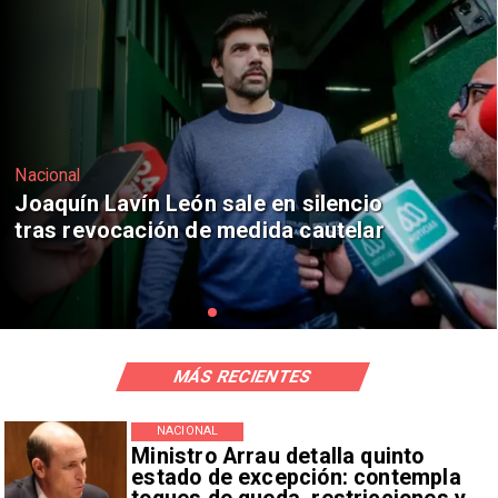
Nacional
Chile y Venezuela formalizan reinicio
de relaciones consulares
MÁS RECIENTES
NACIONAL
Ministro Arrau detalla quinto
estado de excepción: contempla