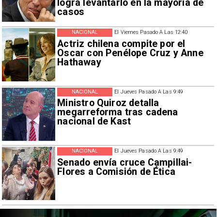
logra levantarlo en la mayoría de
casos
NACIONAL
El Viernes Pasado A Las 12:40
Actriz chilena compite por el
Oscar con Penélope Cruz y Anne
Hathaway
NACIONAL
El Jueves Pasado A Las 9:49
Ministro Quiroz detalla
megarreforma tras cadena
nacional de Kast
NACIONAL
El Jueves Pasado A Las 9:49
Senado envía cruce Campillai-
Flores a Comisión de Ética