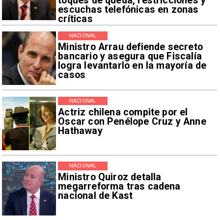
toques de queda, restricciones y
escuchas telefónicas en zonas
críticas
NACIONAL
Ministro Arrau defiende secreto
bancario y asegura que Fiscalía
logra levantarlo en la mayoría de
casos
NACIONAL
Actriz chilena compite por el
Oscar con Penélope Cruz y Anne
Hathaway
NACIONAL
Ministro Quiroz detalla
megarreforma tras cadena
nacional de Kast