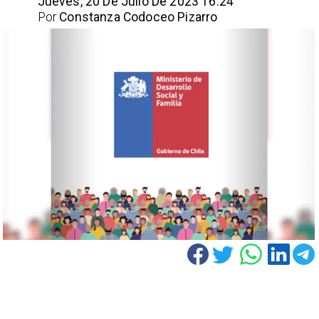
Jueves, 20 De Julio De 2023 16:24
Por
Constanza Codoceo Pizarro