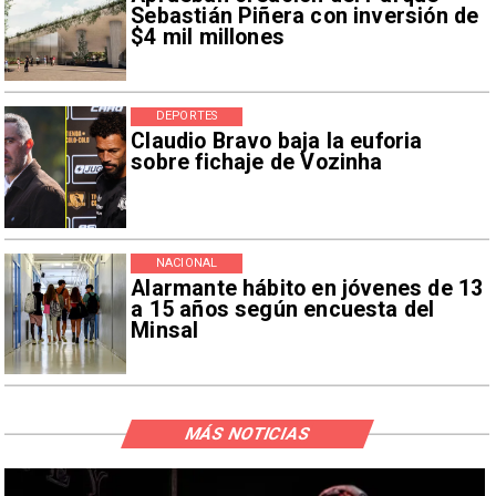
Sebastián Piñera con inversión de
$4 mil millones
DEPORTES
Claudio Bravo baja la euforia
sobre fichaje de Vozinha
NACIONAL
Alarmante hábito en jóvenes de 13
a 15 años según encuesta del
Minsal
MÁS NOTICIAS