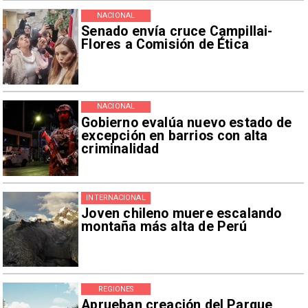
NACIONAL
Senado envía cruce Campillai-
Flores a Comisión de Ética
NACIONAL
Gobierno evalúa nuevo estado de
excepción en barrios con alta
criminalidad
INTERNACIONAL
Joven chileno muere escalando
montaña más alta de Perú
REGIONES
Aprueban creación del Parque