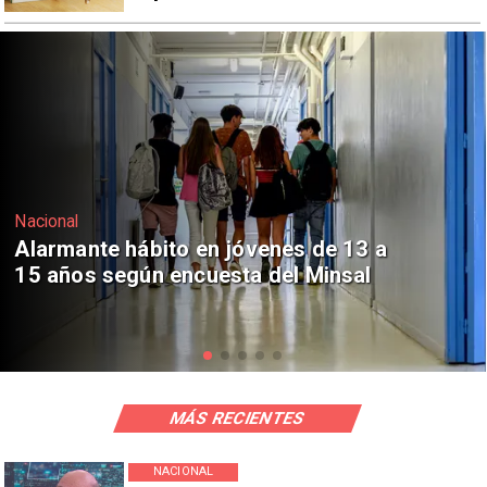
Regiones
Aprueban creación del Parque
Sebastián Piñera con inversión de $4
mil millones
MÁS RECIENTES
NACIONAL