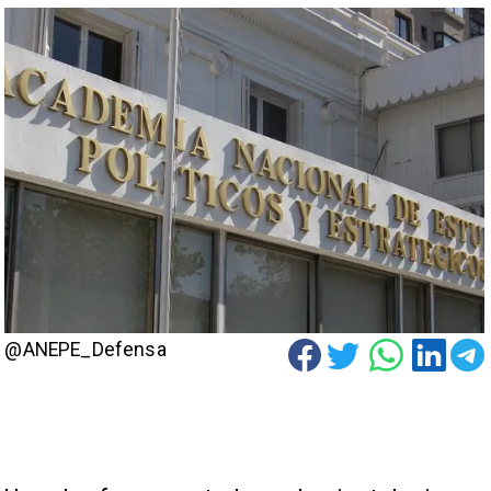
@ANEPE_Defensa