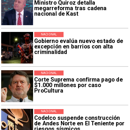
Ministro Quiroz detalla
megarreforma tras cadena
nacional de Kast
NACIONAL
Gobierno evalúa nuevo estado de
excepción en barrios con alta
criminalidad
NACIONAL
Corte Suprema confirma pago de
$1.000 millones por caso
ProCultura
NACIONAL
Codelco suspende construcción
de Andes Norte en El Teniente por
riesgos sísmicos