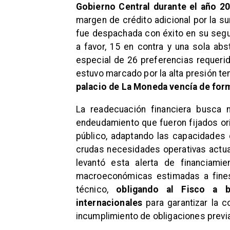
Gobierno Central durante el año 20
margen de crédito adicional por la s
fue despachada con éxito en su segun
a favor, 15 en contra y una sola abs
especial de 26 preferencias requerida
estuvo marcado por la alta presión t
palacio de La Moneda vencía de form
La readecuación financiera busca 
endeudamiento que fueron fijados or
público, adaptando las capacidades
crudas necesidades operativas actual
levantó esta alerta de financiami
macroeconómicas estimadas a fines
técnico,
obligando al Fisco a b
internacionales
para garantizar la c
incumplimiento de obligaciones previa