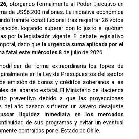
26,
otorgando formalmente al Poder Ejecutivo un
uma de US$6.200 millones. La iniciativa económica
do trámite constitucional tras registrar 28 votos
tención, logrando superar con lo justo el quórum
s por la legislación vigente. El debate legislativo
emporal, dado que
la urgencia suma aplicada por el
a fatal este miércoles 8
de julio de 2026.
modificar de forma extraordinaria los topes de
iginalmente en la Ley de Presupuestos del sector
 de emisión de bonos y créditos soberanos a las
es del aparato estatal. El Ministerio de Hacienda
ento preventivo debido a que las proyecciones
 del año pasado sufrieron un severo desajuste
uscar liquidez inmediata en los mercados
ontinuidad de sus programas y evitar un eventual
mente contraídas por el Estado de Chile.