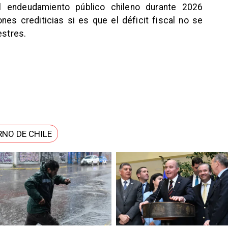
l endeudamiento público chileno durante 2026
ones crediticias si es que el déficit fiscal no se
estres.
RNO DE CHILE