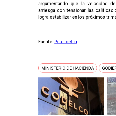
argumentando que la velocidad de
arriesga con tensionar las calificaci
logra estabilizar en los próximos trim
Fuente:
Publimetro
MINISTERIO DE HACIENDA
GOBIE