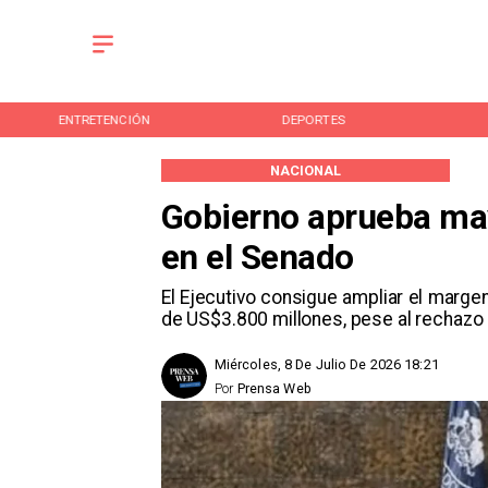
ENTRETENCIÓN
DEPORTES
NACIONAL
Gobierno aprueba ma
en el Senado
El Ejecutivo consigue ampliar el margen 
de US$3.800 millones, pese al rechazo 
Miércoles, 8 De Julio De 2026 18:21
Por
Prensa Web