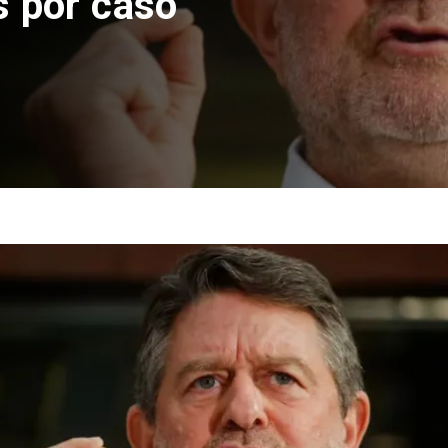
s por caso