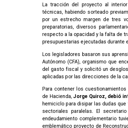
La tracción del proyecto al interi
técnicas, habiendo sorteado previa
por un estrecho margen de tres vo
preparatorias, diversos parlament
respecto a la opacidad y la falta de 
presupuestarias ejecutadas durante e
Los legisladores basaron sus aprensi
Autónomo (CFA), organismo que encen
del gasto fiscal y solicitó un desgl
aplicadas por las direcciones de la c
Para contener los cuestionamientos p
de Hacienda,
Jorge Quiroz, debió in
hemiciclo para disipar las dudas que
sectoriales paralelas. El secretar
endeudamiento complementario tuvies
emblemático proyecto de Reconstruc