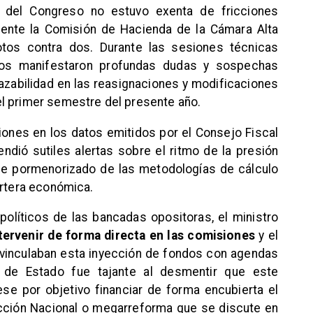
or del Congreso no estuvo exenta de fricciones
mente la Comisión de Hacienda de la Cámara Alta
tos contra dos. Durante las sesiones técnicas
arios manifestaron profundas dudas y sospechas
trazabilidad en las reasignaciones y modificaciones
l primer semestre del presente año.
ones en los datos emitidos por el Consejo Fiscal
dió sutiles alertas sobre el ritmo de la presión
ose pormenorizado de las metodologías de cálculo
artera económica.
olíticos de las bancadas opositoras, el ministro
tervenir de forma directa en las comisiones
y el
 vinculaban esta inyección de fondos con agendas
io de Estado fue tajante al desmentir que este
e por objetivo financiar de forma encubierta el
ción Nacional o megarreforma que se discute en