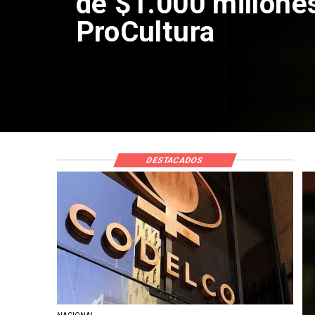
de $1.000 millone
ProCultura
DESTACADOS