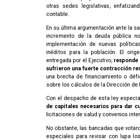
otras sedes legislativas, enfatizan
contable.
En su última argumentación ante la sal
incremento de la deuda pública no
implementación de nuevas política
inéditos para la población. El ori
entregada por el Ejecutivo,
responde a
sufrieron una fuerte contracción re
una brecha de financiamiento o défi
sobre los cálculos de la Dirección d
Con el despacho de esta ley especia
de capitales necesarios para dar c
licitaciones de salud y convenios int
No obstante, las bancadas que votaro
especiales para revisar con lupa los