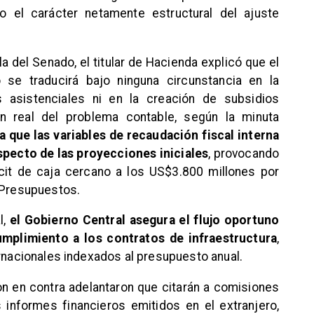
do el carácter netamente estructural del ajuste
a del Senado, el titular de Hacienda explicó que el
 se traducirá bajo ninguna circunstancia en la
s asistenciales ni en la creación de subsidios
gen real del problema contable, según la minuta
 que las variables de recaudación fiscal interna
specto de las proyecciones iniciales
, provocando
cit de caja cercano a los US$3.800 millones por
e Presupuestos.
l,
el Gobierno Central asegura el flujo oportuno
umplimiento a los contratos de infraestructura
,
ernacionales indexados al presupuesto anual.
n en contra adelantaron que citarán a comisiones
 informes financieros emitidos en el extranjero,