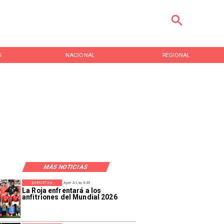
S
NACIONAL
REGIONAL
MÁS NOTICIAS
DEPORTES
Ayer A Las 9:35
La Roja enfrentará a los
anfitriones del Mundial 2026