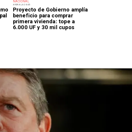
NACIONAL
AYER A LAS 9:35
smo
Proyecto de Gobierno amplía
pal
beneficio para comprar
primera vivienda: tope a
6.000 UF y 30 mil cupos