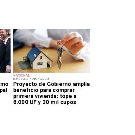
NACIONAL
EL MIÉRCOLES PASADO A LAS 9:35
smo
Proyecto de Gobierno amplía
pal
beneficio para comprar
primera vivienda: tope a
6.000 UF y 30 mil cupos