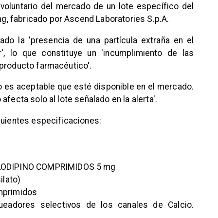
o voluntario del mercado de un lote específico del
, fabricado por Ascend Laboratories S.p.A.
ado la 'presencia de una partícula extraña en el
r', lo que constituye un 'incumplimiento de las
 producto farmacéutico'.
no es aceptable que esté disponible en el mercado.
fecta solo al lote señalado en la alerta'.
guientes especificaciones:
MLODIPINO COMPRIMIDOS 5 mg
ilato)
mprimidos
queadores selectivos de los canales de Calcio.