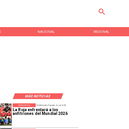
S
NACIONAL
REGIONAL
MÁS NOTICIAS
DEPORTES
El Miércoles Pasado A Las 9:35
La Roja enfrentará a los
anfitriones del Mundial 2026