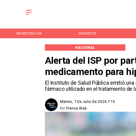
ENTRETENCIÓN
DEPORTES
NACIONAL
Alerta del ISP por par
medicamento para hi
El Instituto de Salud Pública emitió una
fármaco utilizado en el tratamiento de 
Martes, 7 De Julio De 2026 7:15
Por
Prensa Web