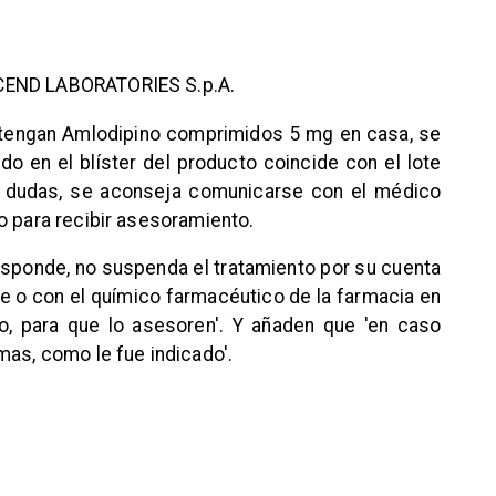
 ASCEND LABORATORIES S.p.A.
 tengan Amlodipino comprimidos 5 mg en casa, se
ado en el blíster del producto coincide con el lote
e dudas, se aconseja comunicarse con el médico
o para recibir asesoramiento.
esponde, no suspenda el tratamiento por su cuenta
 o con el químico farmacéutico de la farmacia en
, para que lo asesoren'. Y añaden que 'en caso
mas, como le fue indicado'.