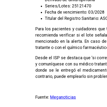
Series/Lotes: 25121470
Fecha de vencimiento: 03/2028
Titular del Registro Sanitario:
Para los pacientes y cuidadores que
recomienda verificar si el lote señal
mencionado en la alerta. En caso d
tratante o con el químico farmacéutic
Desde el ISP se destaca que 'si corr
y comuníquese con su médico tratante
donde se le entregó el medicamento
contrario, puede emplearlo sin proble
Fuente:
Meganoticias