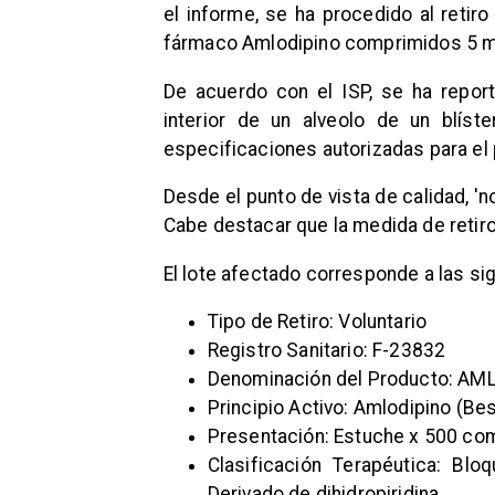
el informe, se ha procedido al retir
fármaco Amlodipino comprimidos 5 mg
De acuerdo con el ISP, se ha report
interior de un alveolo de un blíste
especificaciones autorizadas para el
Desde el punto de vista de calidad, '
Cabe destacar que la medida de retiro a
El lote afectado corresponde a las si
Tipo de Retiro: Voluntario
Registro Sanitario: F-23832
Denominación del Producto: A
Principio Activo: Amlodipino (Bes
Presentación: Estuche x 500 co
Clasificación Terapéutica: Blo
Derivado de dihidropiridina