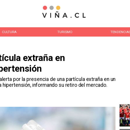
CULTURA
TURISMO
TENDENCIA
tícula extraña en
pertensión
 alerta por la presencia de una partícula extraña en un
la hipertensión, informando su retiro del mercado.