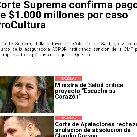
orte Suprema confirma pag
e $1.000 millones por caso
roCultura
 Corte Suprema falla a favor del Gobierno de Santiago y rech
curso de la aseguradora ASPOR, ratificando sanción de la CMF 
cumplimiento de pólizas en programa Quédate.
NACIONAL
Ministra de Salud critica
proyecto “Escucha su
Corazón”
NACIONAL
Corte de Apelaciones rechaz
anulación de absolución de
Claudio Crespo