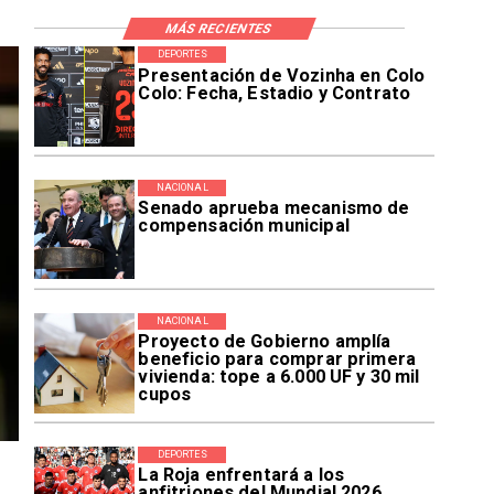
MÁS RECIENTES
DEPORTES
Presentación de Vozinha en Colo
Colo: Fecha, Estadio y Contrato
NACIONAL
Senado aprueba mecanismo de
compensación municipal
NACIONAL
Proyecto de Gobierno amplía
beneficio para comprar primera
vivienda: tope a 6.000 UF y 30 mil
cupos
DEPORTES
La Roja enfrentará a los
anfitriones del Mundial 2026