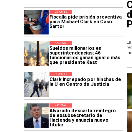
C
d
DEPORTES
Fiscalía pide prisión preventiva
P
para Michael Clark en Caso
Sartor
La
NACIONAL
re
Sueldos millonarios en
superintendencias: 46
in
funcionarios ganan igual o más
que presidente Kast
DEPORTES
Clark increpado por hinchas de
la U en Centro de Justicia
NACIONAL
Alvarado descarta reintegro
de exsubsecretario de
Hacienda y anuncia nuevo
titular