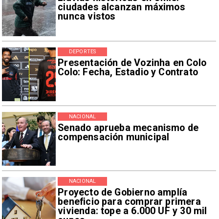
ciudades alcanzan máximos
nunca vistos
DEPORTES
Presentación de Vozinha en Colo
Colo: Fecha, Estadio y Contrato
NACIONAL
Senado aprueba mecanismo de
compensación municipal
NACIONAL
Proyecto de Gobierno amplía
beneficio para comprar primera
vivienda: tope a 6.000 UF y 30 mil