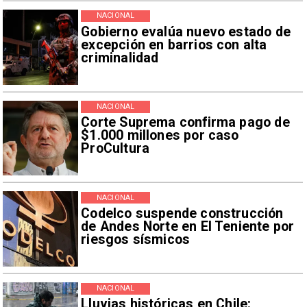
NACIONAL
Gobierno evalúa nuevo estado de
excepción en barrios con alta
criminalidad
NACIONAL
Corte Suprema confirma pago de
$1.000 millones por caso
ProCultura
NACIONAL
Codelco suspende construcción
de Andes Norte en El Teniente por
riesgos sísmicos
NACIONAL
Lluvias históricas en Chile: