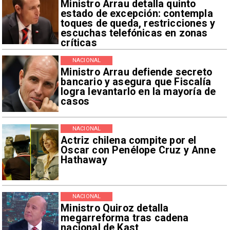
Ministro Arrau detalla quinto
estado de excepción: contempla
toques de queda, restricciones y
escuchas telefónicas en zonas
críticas
NACIONAL
Ministro Arrau defiende secreto
bancario y asegura que Fiscalía
logra levantarlo en la mayoría de
casos
NACIONAL
Actriz chilena compite por el
Oscar con Penélope Cruz y Anne
Hathaway
NACIONAL
Ministro Quiroz detalla
megarreforma tras cadena
nacional de Kast