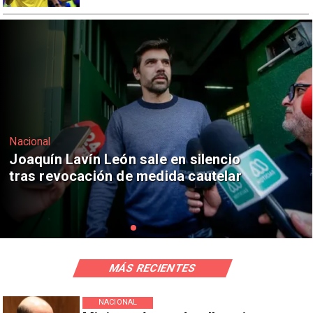
Nacional
Chile y Venezuela formalizan reinicio
de relaciones consulares
MÁS RECIENTES
NACIONAL