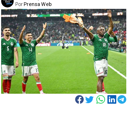
Por
Prensa Web