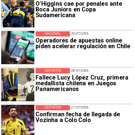
O'Higgins cae por penales ante
Boca Juniors en Copa
Sudamericana
NACIONAL
29/07/2026
Operadores de apuestas online
piden acelerar regulación en Chile
DEPORTES
28/07/2026
Fallece Lucy López Cruz, primera
medallista chilena en Juegos
Panamericanos
DEPORTES
27/07/2026
Confirman fecha de llegada de
Vozinha a Colo Colo