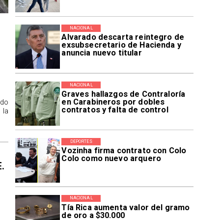
NACIONAL
Alvarado descarta reintegro de
exsubsecretario de Hacienda y
anuncia nuevo titular
NACIONAL
Graves hallazgos de Contraloría
en Carabineros por dobles
ido
contratos y falta de control
 la
DEPORTES
Vozinha firma contrato con Colo
Colo como nuevo arquero
E.
NACIONAL
Tía Rica aumenta valor del gramo
de oro a $30.000