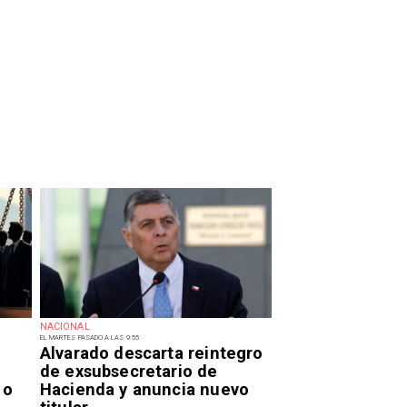
NACIONAL
EL MARTES PASADO A LAS 9:55
Alvarado descarta reintegro
de exsubsecretario de
 o
Hacienda y anuncia nuevo