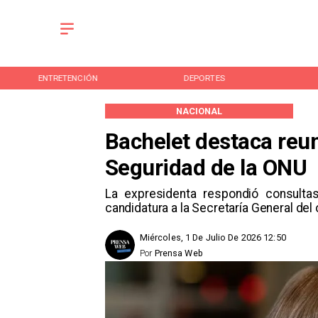
ENTRETENCIÓN
DEPORTES
NACIONAL
Bachelet destaca reu
Seguridad de la ONU
La expresidenta respondió consult
candidatura a la Secretaría General del
Miércoles, 1 De Julio De 2026 12:50
Por
Prensa Web