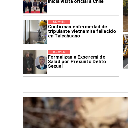
inicia visita oficial a Chile
REGIONES
Confirman enfermedad de
tripulante vietnamita fallecido
en Talcahuano
REGIONES
Formalizan a Exseremi de
Salud por Presunto Delito
Sexual