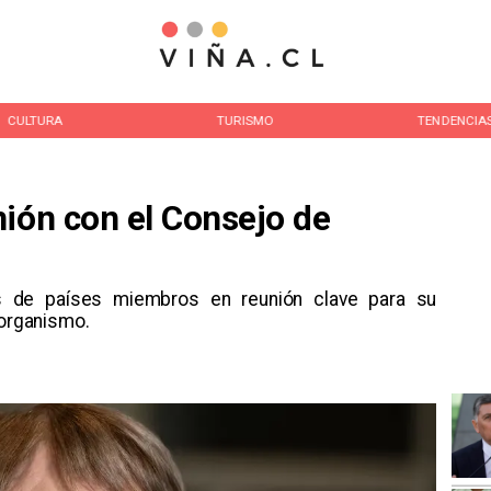
CULTURA
TURISMO
TENDENCIA
nión con el Consejo de
as de países miembros en reunión clave para su
 organismo.