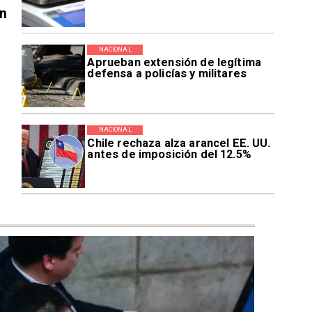
en
NACIONAL
Aprueban extensión de legítima
defensa a policías y militares
NACIONAL
Chile rechaza alza arancel EE. UU.
antes de imposición del 12.5%