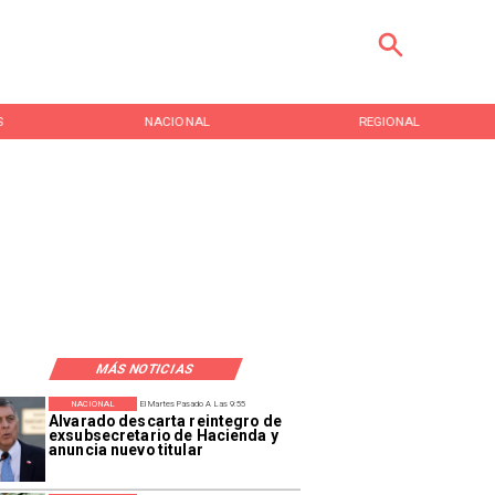
S
NACIONAL
REGIONAL
MÁS NOTICIAS
NACIONAL
El Martes Pasado A Las 9:55
Alvarado descarta reintegro de
exsubsecretario de Hacienda y
anuncia nuevo titular