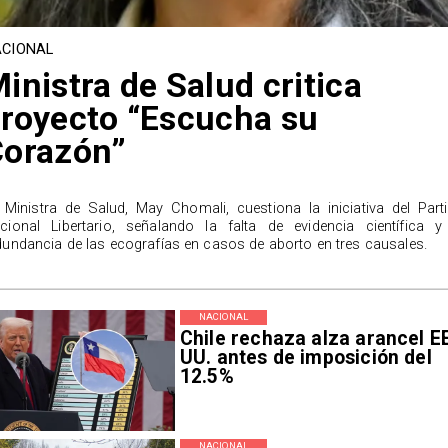
CIONAL
inistra de Salud critica
royecto “Escucha su
Corazón”
 Ministra de Salud, May Chomali, cuestiona la iniciativa del Part
cional Libertario, señalando la falta de evidencia científica y
dundancia de las ecografías en casos de aborto en tres causales.
NACIONAL
Chile rechaza alza arancel E
UU. antes de imposición del
12.5%
NACIONAL