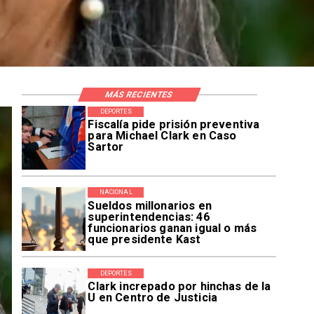
MÁS RECIENTES
DEPORTES
Fiscalía pide prisión preventiva
para Michael Clark en Caso
Sartor
NACIONAL
Sueldos millonarios en
superintendencias: 46
funcionarios ganan igual o más
que presidente Kast
DEPORTES
Clark increpado por hinchas de la
U en Centro de Justicia