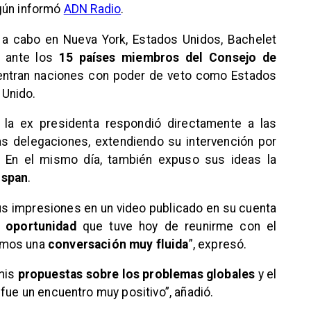
gún informó
ADN Radio
.
a a cabo en Nueva York, Estados Unidos, Bachelet
ante los
15 países miembros del Consejo de
uentran naciones con poder de veto como Estados
 Unido.
la ex presidenta respondió directamente a las
as delegaciones, extendiendo su intervención por
 En el mismo día, también expuso sus ideas la
nspan
.
sus impresiones en un video publicado en su cuenta
a oportunidad
que tuve hoy de reunirme con el
imos una
conversación muy fluida
”, expresó.
mis
propuestas sobre los problemas globales
y el
fue un encuentro muy positivo”, añadió.