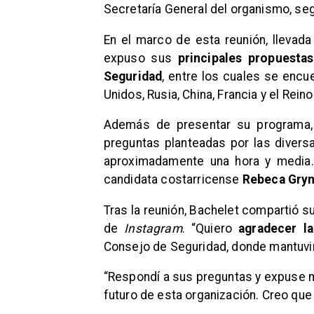
Secretaría General del organismo, se
En el marco de esta reunión, llevad
expuso sus
principales propuestas
Seguridad
, entre los cuales se enc
Unidos, Rusia, China, Francia y el Reino
Además de presentar su programa, 
preguntas planteadas por las divers
aproximadamente una hora y media.
candidata costarricense
Rebeca Gry
Tras la reunión, Bachelet compartió 
de
Instagram
. “Quiero
agradecer l
Consejo de Seguridad, donde mantuv
“Respondí a sus preguntas y expuse 
futuro de esta organización. Creo que 